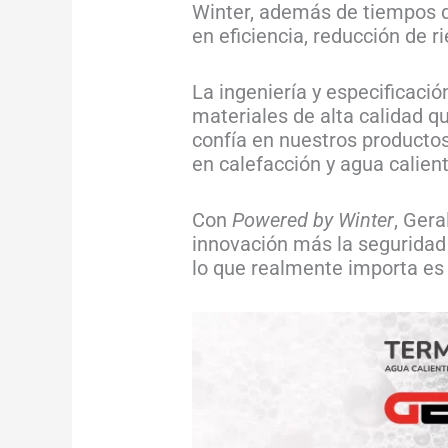
Winter, además de tiempos d
en eficiencia, reducción de r
La ingeniería y especificaci
materiales de alta calidad qu
confía en nuestros productos
en calefacción y agua calient
Con
Powered by Winter
, Gera
innovación más la seguridad 
lo que realmente importa es 