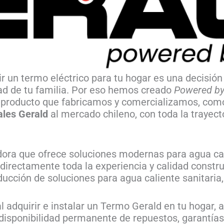
r un termo eléctrico para tu hogar es una decisió
dad de tu familia. Por eso hemos creado
Powered by
producto que fabricamos y comercializamos, como 
ales Gerald
al mercado chileno, con toda la trayecto
ra que ofrece soluciones modernas para agua calie
directamente toda la experiencia y calidad const
ucción de soluciones para agua caliente sanitaria, 
l adquirir e instalar un Termo Gerald en tu hogar, 
 disponibilidad permanente de repuestos, garantías 