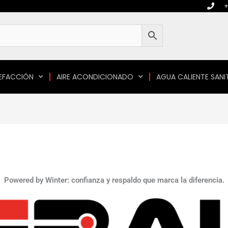
+
EFACCIÓN
AIRE ACONDICIONADO
AGUA CALIENTE SANI
Powered by Winter: confianza y respaldo que marca la diferencia.