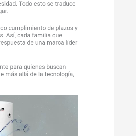
esidad. Todo esto se traduce
gar.
ando cumplimiento de plazos y
s. Así, cada familia que
 respuesta de una marca líder
iente para quienes buscan
e más allá de la tecnología,