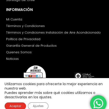
INFORMACIÓN
Mi Cuenta
Términos y Condiciones
Términos y Condiciones Instalación de Aire Acondicionado
Política de Privacidad
Garantía General de Productos
Quienes Somos
Noticias
Utilizamos cookies para ofrecerte la mejor experiencia en
nuestra web.
Puedes aprender más sobre qué cookies utilizamos o
desactivarlas en los ajustes.
Aceptar
Ajustes