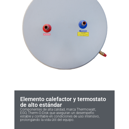
Elemento calefactor y termostato
de alto estándar
Componentes de alta calidad, marca Thermowatt,
EGO, Therm-O-Disk que aseguran un desempeño
estable y confiable en condiciones de uso intensivo,
prolongando la vida útil del equipo.