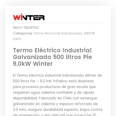
SKU
U-TEEGPT52
Categorías
Termo Nacional Galvanizado
,
WINTER
DAYS
Termo Eléctrico Industrial
Galvanizado 500 litros Pie
9.0kW Winter
El Termo Eléctrico Industrial Galvanizado Winter de
500 litros Pie – 9.0 kW Trifásico está diseñado
para procesos productivos de gran escala que
requieren agua caliente confiable y de rápida
disponibilidad. Fabricado en Chile con estanque
galvanizado en caliente y espesor reforzado de
3.0 mm, asegura durabilidad superior, bajos costos
de mantención y una vida útil que supera los 10