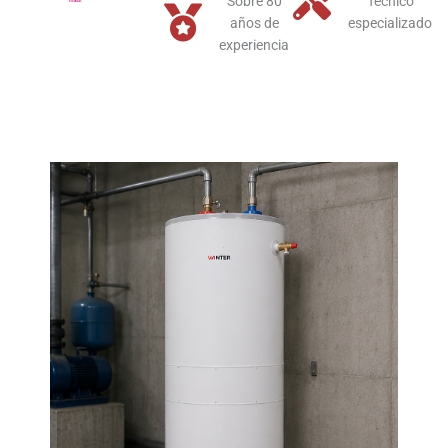
Sobre 80
Técnico
años de
especializado
experiencia