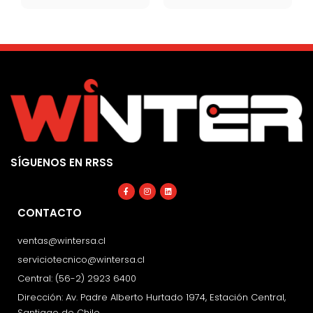
SÍGUENOS EN RRSS
Facebook-
Instagram
Linkedin
f
CONTACTO
ventas@wintersa.cl
serviciotecnico@wintersa.cl
Central: (56-2) 2923 6400
Dirección: Av. Padre Alberto Hurtado 1974, Estación Central,
Santiago de Chile