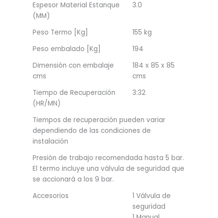
Espesor Material Estanque
3.0
(MM)
Peso Termo [Kg]
155 kg
Peso embalado [Kg]
194
Dimensión con embalaje
184 x 85 x 85
cms
cms
Tiempo de Recuperación
3:32
(HR/MN)
Tiempos de recuperación pueden variar
dependiendo de las condiciones de
instalación
Presión de trabajo recomendada hasta 5 bar.
El termo incluye una válvula de seguridad que
se accionará a los 9 bar.
Accesorios
1 Válvula de
seguridad
1 Manual