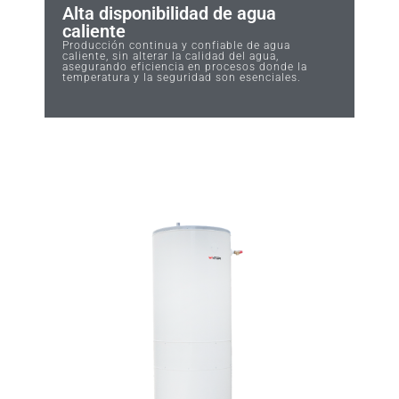
Alta disponibilidad de agua
caliente
Producción continua y confiable de agua
caliente, sin alterar la calidad del agua,
asegurando eficiencia en procesos donde la
temperatura y la seguridad son esenciales.