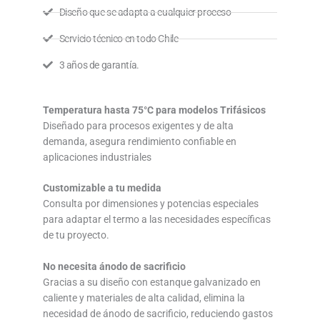
Diseño que se adapta a cualquier proceso
Servicio técnico en todo Chile
3 años de garantía.
Temperatura hasta 75°C para modelos Trifásicos
Diseñado para procesos exigentes y de alta
demanda, asegura rendimiento confiable en
aplicaciones industriales
Customizable a tu medida
Consulta por dimensiones y potencias especiales
para adaptar el termo a las necesidades específicas
de tu proyecto.
No necesita ánodo de sacrificio
Gracias a su diseño con estanque galvanizado en
caliente y materiales de alta calidad, elimina la
necesidad de ánodo de sacrificio, reduciendo gastos