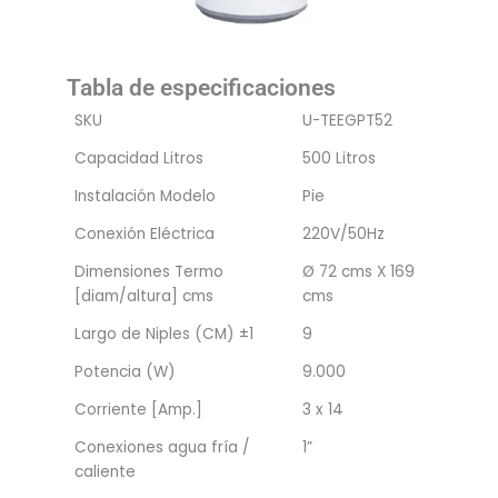
Tabla de especificaciones
SKU
U-TEEGPT52
Capacidad Litros
500 Litros
Instalación Modelo
Pie
Conexión Eléctrica
220V/50Hz
Dimensiones Termo
Ø 72 cms X 169
[diam/altura] cms
cms
Largo de Niples (CM) ±1
9
Potencia (W)
9.000
Corriente [Amp.]
3 x 14
Conexiones agua fría /
1”
caliente