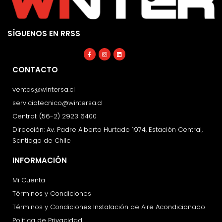
SÍGUENOS EN RRSS
Facebook-
Instagram
Linkedin
f
CONTACTO
ventas@wintersa.cl
serviciotecnico@wintersa.cl
Central: (56-2) 2923 6400
Dirección: Av. Padre Alberto Hurtado 1974, Estación Central,
Santiago de Chile
INFORMACIÓN
Mi Cuenta
Términos y Condiciones
Términos y Condiciones Instalación de Aire Acondicionado
Política de Privacidad