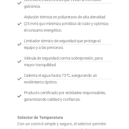
galvánica.
Aislación térmica en poliuretano de alta densidad
(25 mm) que minimiza pérdidas de calor y optimiza
el consumo energético.
Limitador térmico de seguridad que protege al
equipo y a las personas.
Válvula de seguridad contra sobrepresión, para
mayor tranquilidad.
Calienta el agua hasta 75°C, asegurando un
rendimiento óptimo.
Producto certificado por entidades responsables,
garantizando calidad y confianza.
Selector de Temperatura
Con un control simple y seguro, el selector permite