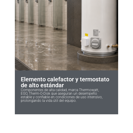
Elemento calefactor y termostato
de alto estándar
Componentes de alta calidad, marca Thermowatt,
EGO, Therm-O-Disk que aseguran un desempeño
estable y confiable en condiciones de uso intensivo,
prolongando la vida útil del equipo.