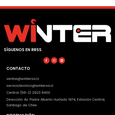
SÍGUENOS EN RRSS
Facebook-
Instagram
Linkedin
f
CONTACTO
ventas@wintersa.cl
serviciotecnico@wintersa.cl
Central: (56-2) 2923 6400
Dirección: Av. Padre Alberto Hurtado 1974, Estación Central,
Santiago de Chile