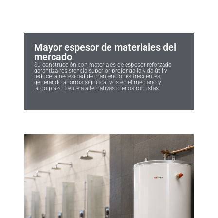
Mayor espesor de materiales del
mercado
Su construcción con materiales de espesor reforzado
garantiza resistencia superior, prolonga la vida útil y
reduce la necesidad de mantenciones frecuentes,
generando ahorros significativos en el mediano y
largo plazo frente a alternativas menos robustas.