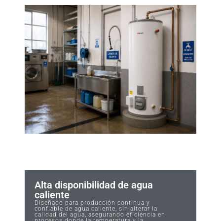
Alta disponibilidad de agua
caliente
Diseñado para producción continua y
confiable de agua caliente, sin alterar la
calidad del agua, asegurando eficiencia en
procesos donde la temperatura y la