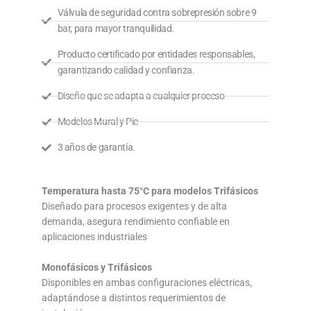
Válvula de seguridad contra sobrepresión sobre 9
bar, para mayor tranquilidad.
Producto certificado por entidades responsables,
garantizando calidad y confianza.
Diseño que se adapta a cualquier proceso
Modelos Mural y Pie
3 años de garantía.
Temperatura hasta 75°C para modelos Trifásicos
Diseñado para procesos exigentes y de alta
demanda, asegura rendimiento confiable en
aplicaciones industriales
Monofásicos y Trifásicos
Disponibles en ambas configuraciones eléctricas,
adaptándose a distintos requerimientos de