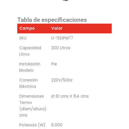
Tabla de especificaciones
Campo
Valor
SKU
U-TEEIPM77
Capacidad
300 Litros
Litros
Instalación
Pie
Modelo
Conexión
220V/50Hz
Eléctrica
Dimensiones
Ø 61 cms X 154 cms
Termo
(diam/altura)
cms
Potencia (W)
6.000