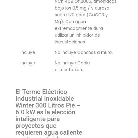
NCh 409 Of.2005, amoniacos
bajo los 0,5 mg / y dureza
sobre 120 ppm (CaCO3 y
Mg). Con agua
extremadamente dura
utilizar un inhibidor de
incrustaciones
Incluye
No incluye Ganchos a muro.
Incluye
No incluye Cable
alimentación.
El Termo Eléctrico
Industrial Inoxidable
Winter 300 Litros Pie –
6.0 kW es la elección
inteligente para
proyectos que
requieren agua caliente