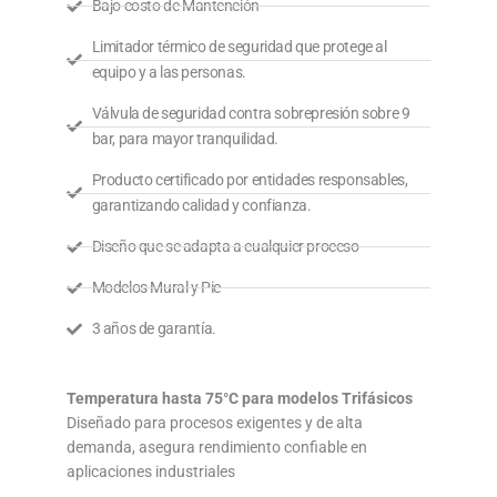
Bajo costo de Mantención
Limitador térmico de seguridad que protege al
equipo y a las personas.
Válvula de seguridad contra sobrepresión sobre 9
bar, para mayor tranquilidad.
Producto certificado por entidades responsables,
garantizando calidad y confianza.
Diseño que se adapta a cualquier proceso
Modelos Mural y Pie
3 años de garantía.
Temperatura hasta 75°C para modelos Trifásicos
Diseñado para procesos exigentes y de alta
demanda, asegura rendimiento confiable en
aplicaciones industriales