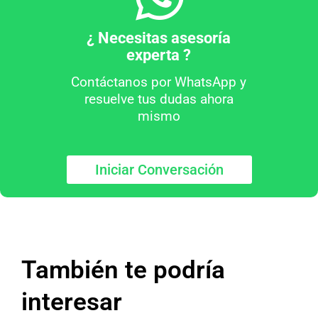
¿ Necesitas asesoría
experta ?
Contáctanos por WhatsApp y
resuelve tus dudas ahora
mismo
Iniciar Conversación
También te podría
interesar