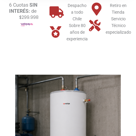
cantidad
6 Cuotas
SIN
Despacho
Retiro en
INTERÉS:
de
a todo
Tienda
$299.998
Chile
Servicio
Sobre 80
Técnico
años de
especializado
experiencia