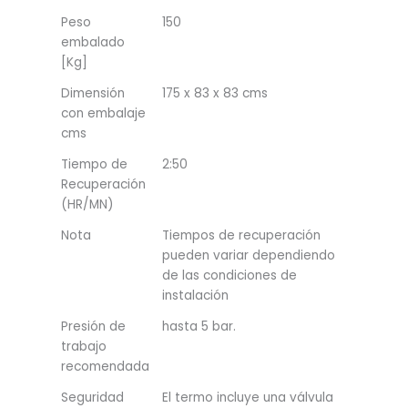
Peso
150
embalado
[Kg]
Dimensión
175 x 83 x 83 cms
con embalaje
cms
Tiempo de
2:50
Recuperación
(HR/MN)
Nota
Tiempos de recuperación
pueden variar dependiendo
de las condiciones de
instalación
Presión de
hasta 5 bar.
trabajo
recomendada
Seguridad
El termo incluye una válvula