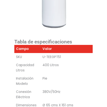
Tabla de especificaciones
Campo
Valor
SKU
U-TEEGPT51
Capacidad
400 Litros
Litros
Instalación
Pie
Modelo
Conexión
380V/50Hz
Eléctrica
Dimensiones
Ø 65 cms X 161 cms