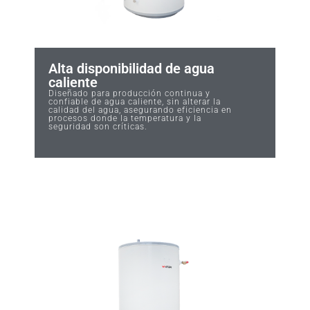
Alta disponibilidad de agua
caliente
Diseñado para producción continua y
confiable de agua caliente, sin alterar la
calidad del agua, asegurando eficiencia en
procesos donde la temperatura y la
seguridad son críticas.