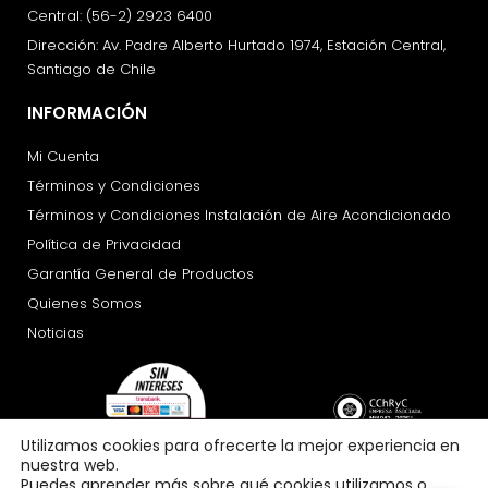
Central: (56-2) 2923 6400
Dirección: Av. Padre Alberto Hurtado 1974, Estación Central,
Santiago de Chile
INFORMACIÓN
Mi Cuenta
Términos y Condiciones
Términos y Condiciones Instalación de Aire Acondicionado
Política de Privacidad
Garantía General de Productos
Quienes Somos
Noticias
Utilizamos cookies para ofrecerte la mejor experiencia en
nuestra web.
Puedes aprender más sobre qué cookies utilizamos o