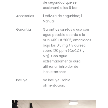
de seguridad que se
accionará a los 9 bar.
Accesorios
1 Válvula de seguridad; 1
Manual
Garantía
Garantías sujetas a uso con
agua potable acorde a la
NCh 409 Of.2005, amoniacos
bajo los 0,5 mg / y dureza
sobre 120 ppm (CaCO3 y
Mg). Con agua
extremadamente dura
utilizar un inhibidor de
incrustaciones
Incluye
No incluye Cable
alimentación.