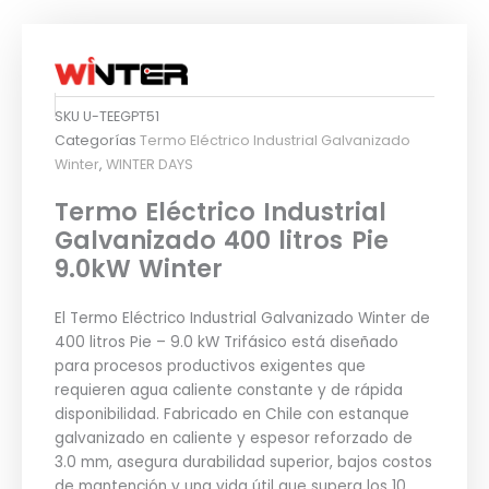
SKU
U-TEEGPT51
Categorías
Termo Eléctrico Industrial Galvanizado
Winter
,
WINTER DAYS
Termo Eléctrico Industrial
Galvanizado 400 litros Pie
9.0kW Winter
El Termo Eléctrico Industrial Galvanizado Winter de
400 litros Pie – 9.0 kW Trifásico está diseñado
para procesos productivos exigentes que
requieren agua caliente constante y de rápida
disponibilidad. Fabricado en Chile con estanque
galvanizado en caliente y espesor reforzado de
3.0 mm, asegura durabilidad superior, bajos costos
de mantención y una vida útil que supera los 10