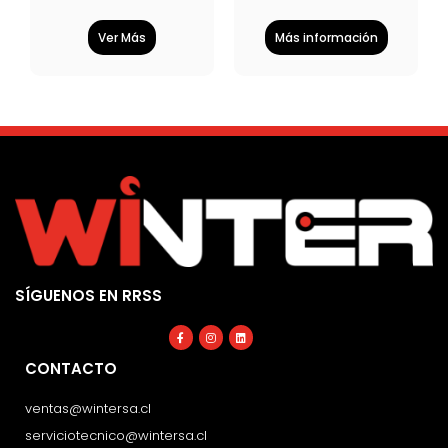
Ver Más
Más información
SÍGUENOS EN RRSS
Facebook-
Instagram
Linkedin
f
CONTACTO
ventas@wintersa.cl
serviciotecnico@wintersa.cl