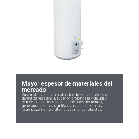
Mayor espesor de materiales del
mercado
Su construcción con materiales de espesor reforzado
garantiza resistencia superior, prolonga la vida útil y
reduce la necesidad de mantenciones frecuentes,
generando ahorros significativos en el mediano y
largo plazo frente a alternativas menos robustas.