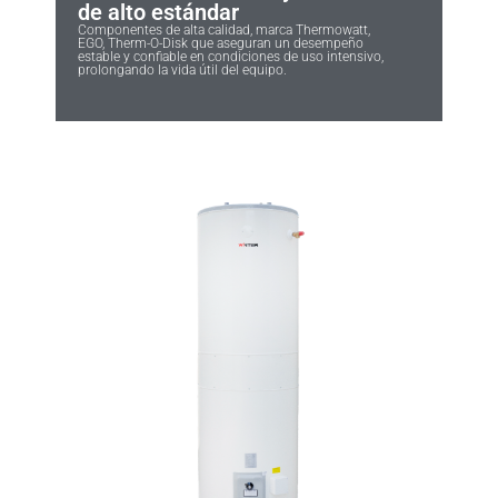
de alto estándar
Componentes de alta calidad, marca Thermowatt,
EGO, Therm-O-Disk que aseguran un desempeño
estable y confiable en condiciones de uso intensivo,
prolongando la vida útil del equipo.