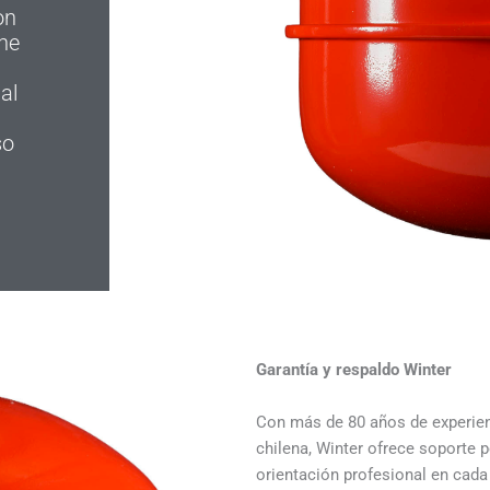
on
ene
al
so
Garantía y respaldo Winter
Con más de 80 años de experien
chilena, Winter ofrece soporte 
orientación profesional en cada