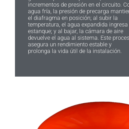
incrementos de presión en el circuito. C
agua fría, la presión de precarga manti
el diafragma en posición; al subir la
temperatura, el agua expandida ingresa 
estanque; y al bajar, la cámara de aire
devuelve el agua al sistema. Este proce
asegura un rendimiento estable y
prolonga la vida útil de la instalación.