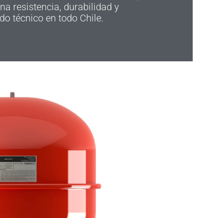
a resistencia, durabilidad y
do técnico en todo Chile.