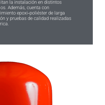
litan la instalación en distintos
ios. Además, cuenta con
imiento epoxi‑poliéster de larga
ón y pruebas de calidad realizadas
rica.