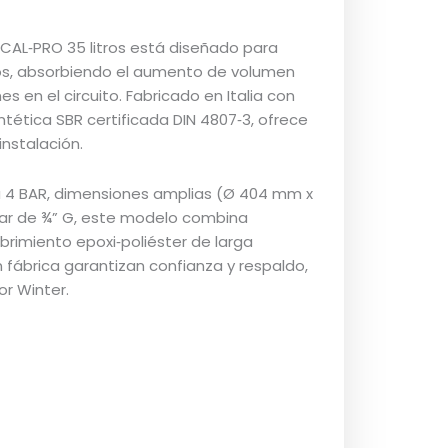
 CAL‑PRO 35 litros está diseñado para
os, absorbiendo el aumento de volumen
 en el circuito. Fabricado en Italia con
tética SBR certificada DIN 4807‑3, ofrece
instalación.
 4 BAR, dimensiones amplias (Ø 404 mm x
ar de ¾” G, este modelo combina
ubrimiento epoxi‑poliéster de larga
 fábrica garantizan confianza y respaldo,
or Winter.