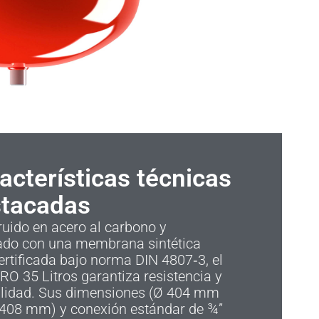
acterísticas técnicas
tacadas
uido en acero al carbono y
ado con una membrana sintética
rtificada bajo norma DIN 4807‑3, el
O 35 Litros garantiza resistencia y
ilidad. Sus dimensiones (Ø 404 mm
o 408 mm) y conexión estándar de ¾”