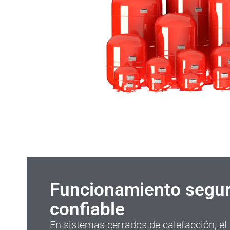
Funcionamiento segur
confiable
En sistemas cerrados de calefacción, el