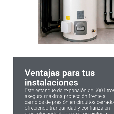
Ventajas para tus
instalaciones
Este estanque de expansión de 600 litro
asegura máxima protección frente a
cambios de presión en circuitos cerrado
ofreciendo tranquilidad y confianza en
proyectos industriales, comerciales y