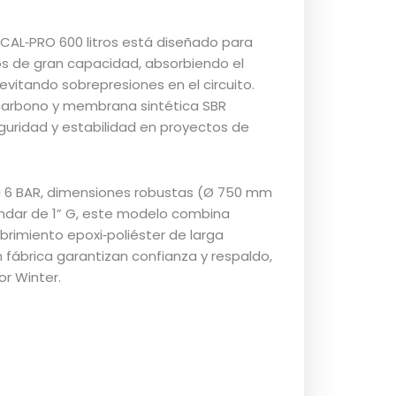
 CAL‑PRO 600 litros está diseñado para
s de gran capacidad, absorbiendo el
itando sobrepresiones en el circuito.
l carbono y membrana sintética SBR
eguridad y estabilidad en proyectos de
 6 BAR, dimensiones robustas (Ø 750 mm
ndar de 1” G, este modelo combina
ubrimiento epoxi‑poliéster de larga
 fábrica garantizan confianza y respaldo,
or Winter.