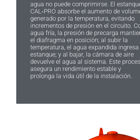
agua no puede comprimirse. El estanqu
CAL‑PRO absorbe el aumento de volum
generado por la temperatura, evitando
incrementos de presión en el circuito. C
agua fría, la presión de precarga manti
el diafragma en posición; al subir la
temperatura, el agua expandida ingresa 
estanque; y al bajar, la cámara de aire
devuelve el agua al sistema. Este proce
asegura un rendimiento estable y
prolonga la vida útil de la instalación.