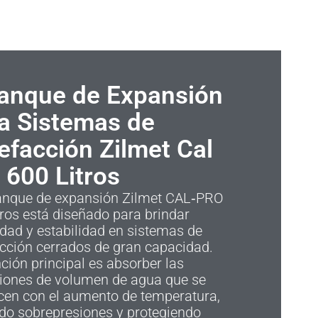
anque de Expansión
a Sistemas de
efacción Zilmet Cal
 600 Litros
tanque de expansión Zilmet CAL‑PRO
tros está diseñado para brindar
dad y estabilidad en sistemas de
cción cerrados de gran capacidad.
ción principal es absorber las
ciones de volumen de agua que se
cen con el aumento de temperatura,
do sobrepresiones y protegiendo