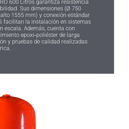
O 600 Litros garantiza resistencia
bilidad. Sus dimensiones (Ø 750
alto 1555 mm) y conexión estándar
G facilitan la instalación en sistemas
an escala. Además, cuenta con
imiento epoxi‑poliéster de larga
ón y pruebas de calidad realizadas
rica.