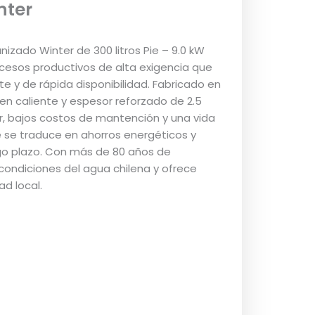
nter
anizado Winter de 300 litros Pie – 9.0 kW
ocesos productivos de alta exigencia que
e y de rápida disponibilidad. Fabricado en
en caliente y espesor reforzado de 2.5
r, bajos costos de mantención y una vida
ue se traduce en ahorros energéticos y
go plazo. Con más de 80 años de
 condiciones del agua chilena y ofrece
ad local.