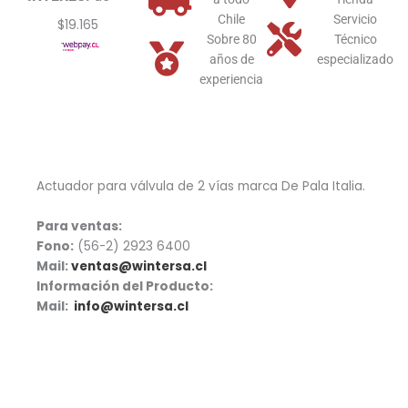
1”
Chile
Servicio
$19.165
De
Sobre 80
Técnico
Pala
años de
especializado
cantidad
experiencia
Actuador para válvula de 2 vías marca De Pala Italia.
Para ventas:
Fono:
(56-2) 2923 6400
Mail:
ventas@wintersa.cl
Información del Producto:
Mail:
info@wintersa.cl