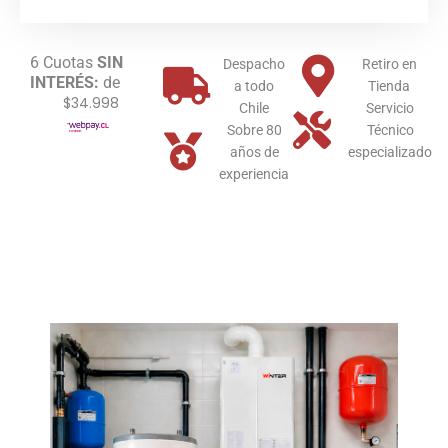
80
Litros
cantidad
6 Cuotas
SIN
Despacho
Retiro en
INTERÉS:
de
a todo
Tienda
$34.998
Chile
Servicio
Sobre 80
Técnico
años de
especializado
experiencia