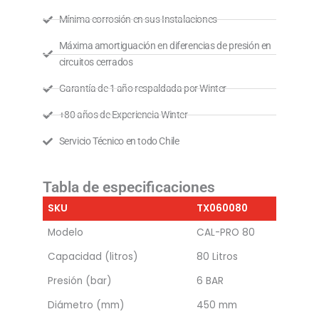
Mínima corrosión en sus Instalaciones
Máxima amortiguación en diferencias de presión en
circuitos cerrados
Garantía de 1 año respaldada por Winter
+80 años de Experiencia Winter
Servicio Técnico en todo Chile
Tabla de especificaciones
SKU
TX060080
Modelo
CAL-PRO 80
Capacidad (litros)
80 Litros
Presión (bar)
6 BAR
Diámetro (mm)
450 mm