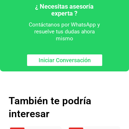
¿ Necesitas asesoría
experta ?
Contáctanos por WhatsApp y
resuelve tus dudas ahora
mismo
Iniciar Conversación
También te podría
interesar