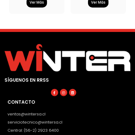
Ver Más
Ver Más
SÍGUENOS EN RRSS
Facebook-
Instagram
Linkedin
f
CONTACTO
ventas@wintersa.cl
serviciotecnico@wintersa.cl
Central: (56-2) 2923 6400