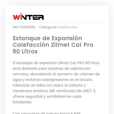
SKU
TX060080
Categoría
Calefacción
Estanque de Expansión
Calefacción Zilmet Cal Pro
80 Litros
El estanque de expansión Zilmet CAL‑PRO 80 litros
está diseñado para sistemas de calefacción
cerrados, absorbiendo el aumento de volumen de
agua y evitando sobrepresiones en el circuito.
Fabricado en Italia con acero al carbono y
membrana sintética SBR certificada DIN 4807‑3,
ofrece seguridad y estabilidad en cada
instalación.
Con capacidad de trabajo hasta 6 BAR,