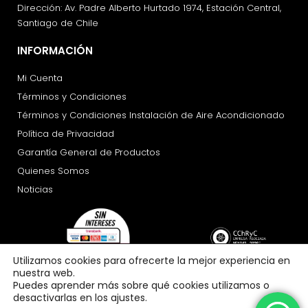
Dirección: Av. Padre Alberto Hurtado 1974, Estación Central,
Santiago de Chile
INFORMACIÓN
Mi Cuenta
Términos y Condiciones
Términos y Condiciones Instalación de Aire Acondicionado
Política de Privacidad
Garantía General de Productos
Quienes Somos
Noticias
Utilizamos cookies para ofrecerte la mejor experiencia en
nuestra web.
Puedes aprender más sobre qué cookies utilizamos o
desactivarlas en los ajustes.