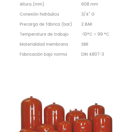
Altura (mm)
608 mm
Conexión hidráulica
3/4" G
Precarga de fábrica (bar)
2 BAR
Temperatura de trabajo
-10°C ÷ 99 °C
Materialidad membrana
SBR
Fabricación bajo norma
DIN 4807-3