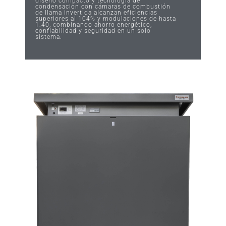
diseño compacto y tecnología de
condensación con cámaras de combustión
de llama invertida alcanzan eficiencias
superiores al 104% y modulaciones de hasta
1:40, combinando ahorro energético,
confiabilidad y seguridad en un solo
sistema.