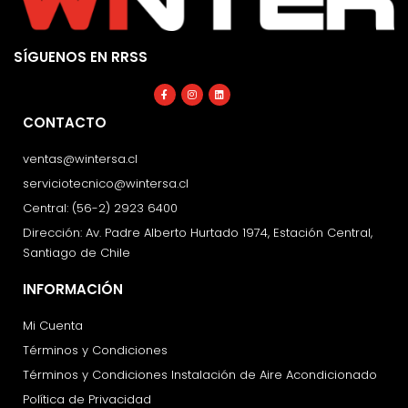
SÍGUENOS EN RRSS
Facebook-
Instagram
Linkedin
f
CONTACTO
ventas@wintersa.cl
serviciotecnico@wintersa.cl
Central: (56-2) 2923 6400
Dirección: Av. Padre Alberto Hurtado 1974, Estación Central,
Santiago de Chile
INFORMACIÓN
Mi Cuenta
Términos y Condiciones
Términos y Condiciones Instalación de Aire Acondicionado
Política de Privacidad