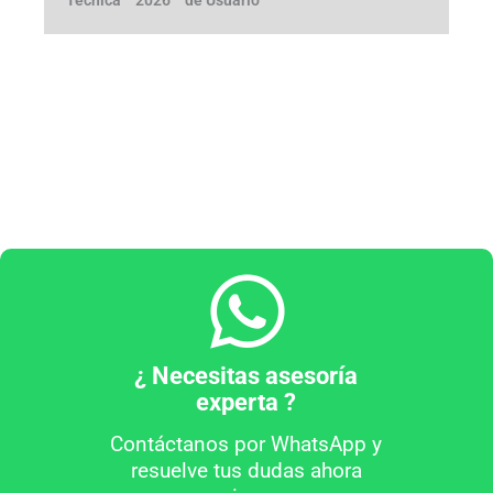
Técnica
2026
de Usuario
¿ Necesitas asesoría
experta ?
Contáctanos por WhatsApp y
resuelve tus dudas ahora