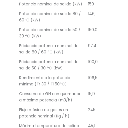
Potencia nominal de salida (kW)
150
Potencia nominal de salida 80 /
146,1
60 ’C (kW)
Potencia nominal de salida 50 /
150,0
30 °C (kW)
Eficiencia potencia nominal de
97,4
salida 80 / 60 °C (kW)
Eficiencia potencia nominal de
100,0
salida 50 / 30 °C (kW)
Rendimiento a la potencia
106,5
mínima (Tr 30 / Ti 50°C)
Consumo de GN con quemador
15,9
a máxima potencia (m3/h)
Flujo másico de gases en
245
potencia nominal (Kg / h)
Máxima temperatura de salida
45,1