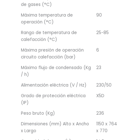
de gases (°C)
Máxima temperatura de
90
operación (°C)
Rango de temperatura de
25-85
calefacción (°C)
Máxima presión de operación
6
circuito calefacción (bar)
Máximo flujo de condensado (Kg
23
/ h)
Alimentación eléctrica (V / Hz)
230/50
Grado de protección eléctrica
X5D
(IP)
Peso bruto (Kg)
236
Dimensiones (mm) Alto x Ancho
1150 x 764
x Largo
x 770