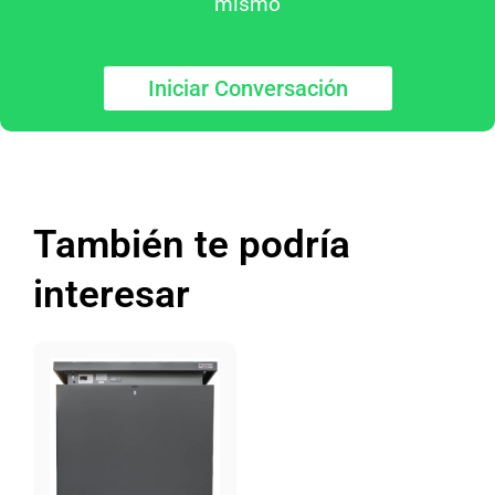
mismo
Iniciar Conversación
También te podría
interesar