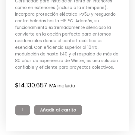
Certificada para instalación tanto en interiores
como en exteriores (incluso a la intemperie),
incorpora protección eléctrica IPX5D y resguardo
contra heladas hasta –15 °C. Además, su
funcionamiento extremadamente silencioso la
convierte en la opción perfecta para entornos
residenciales donde el confort acústico es
esencial. Con eficiencia superior al 104%,
modulación de hasta 1:40 y el respaldo de más de
80 años de experiencia de Winter, es una solución
confiable y eficiente para proyectos colectivos.
$
14.130.657
IVA incluido
Caldera
Ares
Añadir al carrito
150
Tec
ErP
Immergas