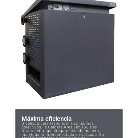
Máxima eficiencia
Diseñada para responder a consumos
colectivos, la Caldera Ares Tec 150 Gas
Natural entrega alta potencia de manera
individual o interconectada en cascada. Su