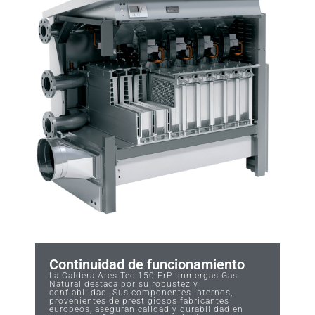
Continuidad de funcionamiento
La Caldera Ares Tec 150 ErP Immergas Gas
Natural destaca por su robustez y
confiabilidad. Sus componentes internos,
provenientes de prestigiosos fabricantes
europeos, aseguran calidad y durabilidad en