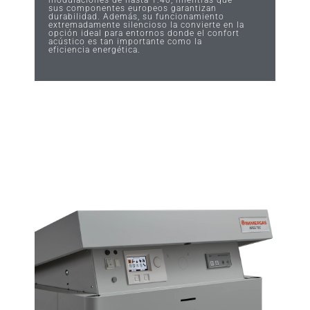
sus componentes europeos garantizan
durabilidad. Además, su funcionamiento
extremadamente silencioso la convierte en la
opción ideal para entornos donde el confort
acústico es tan importante como la
eficiencia energética.