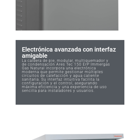
Electrónica avanzada con interfaz
amigable
La caldera de pie, modular, multiquemador y
de condensación Ares Tec 150 ErP Immergas
Gas Natural incorpora una electrónica
moderna que permite gestionar múltiples
circuitos de calefacción y agua caliente
sanitaria. Su interfaz intuitiva facilita la
configuración y el control, asegurando
máxima eficiencia y una experiencia de uso
sencilla para instaladores y usuarios.