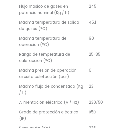
Flujo másico de gases en
245
potencia nominal (Kg / h)
Máxima temperatura de salida
45,1
de gases (°C)
Máxima temperatura de
90
operación (°C)
Rango de temperatura de
25-85
calefacción (°C)
Máxima presión de operación
6
circuito calefacción (bar)
Máximo flujo de condensado (Kg
23
/ h)
Alimentación eléctrica (V / Hz)
230/50
Grado de protección eléctrica
X5D
(IP)