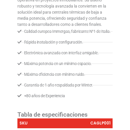
robusto y tecnología avanzada la convierten en la
solución ideal para centrales térmicas de baja a
media potencia, ofreciendo seguridad y confianza
tanto a desarrolladores como a clientes finales.
Calidad europea Immergas, fabricante N°1 de Italia.
Rápida instalación y configuración.
Electrónica avanzada con interfaz amigable.
Máxima potencia en un mínimo espacio.
Máxima eficiencia con mínimo ruido.
Garantía de 1 año respaldada por Winter.
+80 años de Experiencia
Tabla de especificaciones
SKU
CAGLP001