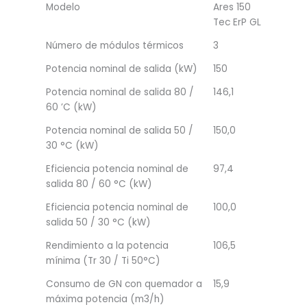
Modelo
Ares 150
Tec ErP GL
Número de módulos térmicos
3
Potencia nominal de salida (kW)
150
Potencia nominal de salida 80 /
146,1
60 ’C (kW)
Potencia nominal de salida 50 /
150,0
30 °C (kW)
Eficiencia potencia nominal de
97,4
salida 80 / 60 °C (kW)
Eficiencia potencia nominal de
100,0
salida 50 / 30 °C (kW)
Rendimiento a la potencia
106,5
mínima (Tr 30 / Ti 50°C)
Consumo de GN con quemador a
15,9
máxima potencia (m3/h)