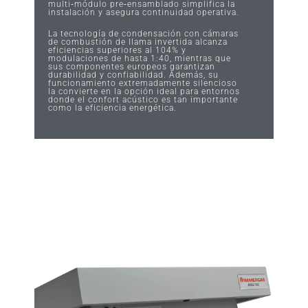
multi‑módulo pre‑ensamblado simplifica la
instalación y asegura continuidad operativa.
La tecnología de condensación con cámaras
de combustión de llama invertida alcanza
eficiencias superiores al 104% y
modulaciones de hasta 1:40, mientras que
sus componentes europeos garantizan
durabilidad y confiabilidad. Además, su
funcionamiento extremadamente silencioso
la convierte en la opción ideal para entornos
donde el confort acústico es tan importante
como la eficiencia energética.