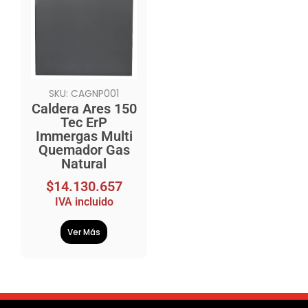
SKU: CAGNP001
Caldera Ares 150
Tec ErP
Immergas Multi
Quemador Gas
Natural
$
14.130.657
IVA incluido
Ver Más