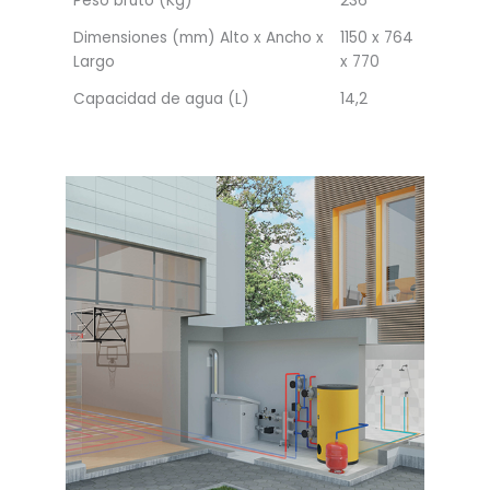
Peso bruto (Kg)
236
Dimensiones (mm) Alto x Ancho x
1150 x 764
Largo
x 770
Capacidad de agua (L)
14,2