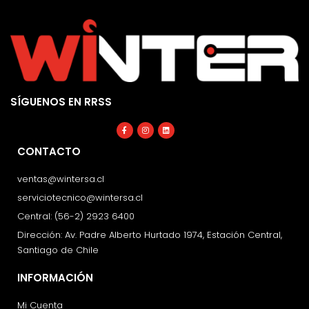
SÍGUENOS EN RRSS
Facebook-
Instagram
Linkedin
f
CONTACTO
ventas@wintersa.cl
serviciotecnico@wintersa.cl
Central: (56-2) 2923 6400
Dirección: Av. Padre Alberto Hurtado 1974, Estación Central,
Santiago de Chile
INFORMACIÓN
Mi Cuenta