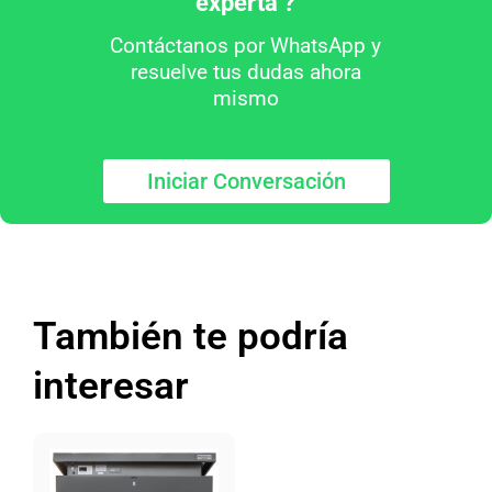
experta ?
Contáctanos por WhatsApp y
resuelve tus dudas ahora
mismo
Iniciar Conversación
También te podría
interesar