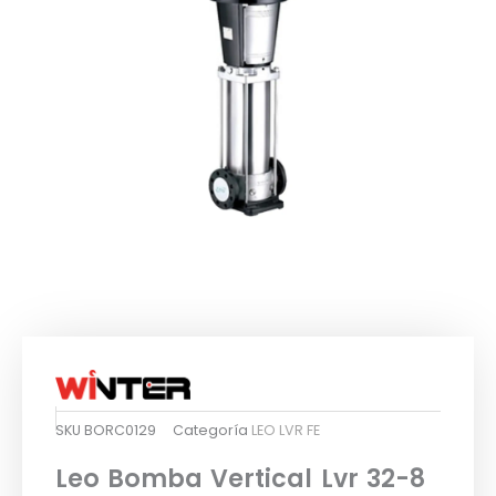
SKU
BORC0129
Categoría
LEO LVR FE
Leo Bomba Vertical Lvr 32-8