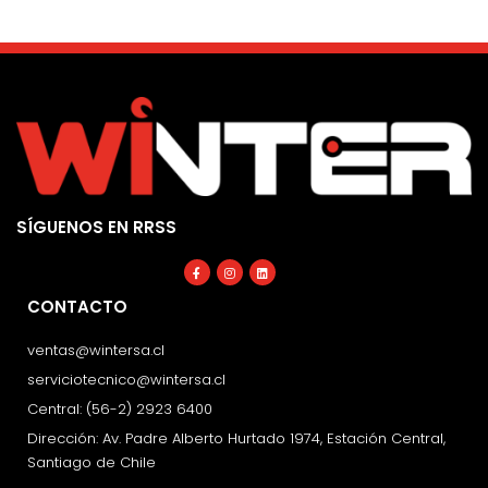
SÍGUENOS EN RRSS
Facebook-
Instagram
Linkedin
f
CONTACTO
ventas@wintersa.cl
serviciotecnico@wintersa.cl
Central: (56-2) 2923 6400
Dirección: Av. Padre Alberto Hurtado 1974, Estación Central,
Santiago de Chile