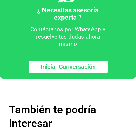
¿ Necesitas asesoría
experta ?
Contáctanos por WhatsApp y
resuelve tus dudas ahora
mismo
Iniciar Conversación
También te podría
interesar