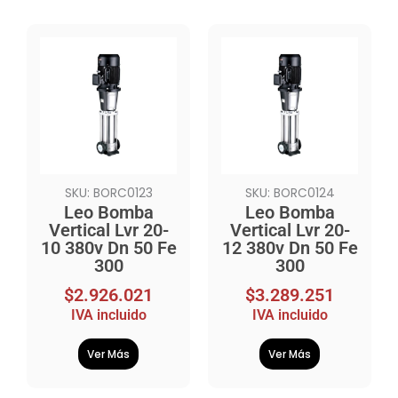
SKU: BORC0123
SKU: BORC0124
Leo Bomba
Leo Bomba
Vertical Lvr 20-
Vertical Lvr 20-
10 380v Dn 50 Fe
12 380v Dn 50 Fe
300
300
$
2.926.021
$
3.289.251
IVA incluido
IVA incluido
Ver Más
Ver Más