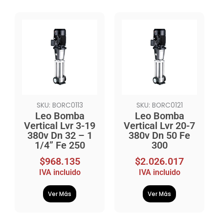
SKU: BORC0113
SKU: BORC0121
Leo Bomba
Leo Bomba
Vertical Lvr 3-19
Vertical Lvr 20-7
380v Dn 32 – 1
380v Dn 50 Fe
1/4” Fe 250
300
$
968.135
$
2.026.017
IVA incluido
IVA incluido
Ver Más
Ver Más