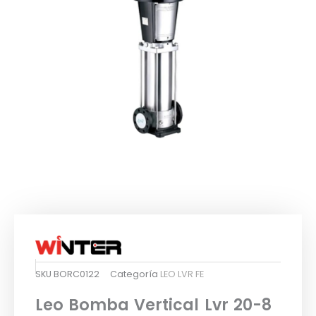
SKU
BORC0122
Categoría
LEO LVR FE
Leo Bomba Vertical Lvr 20-8