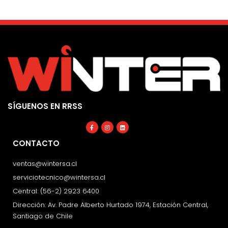
SÍGUENOS EN RRSS
Facebook-
Instagram
Linkedin
f
CONTACTO
ventas@wintersa.cl
serviciotecnico@wintersa.cl
Central: (56-2) 2923 6400
Dirección: Av. Padre Alberto Hurtado 1974, Estación Central,
Santiago de Chile