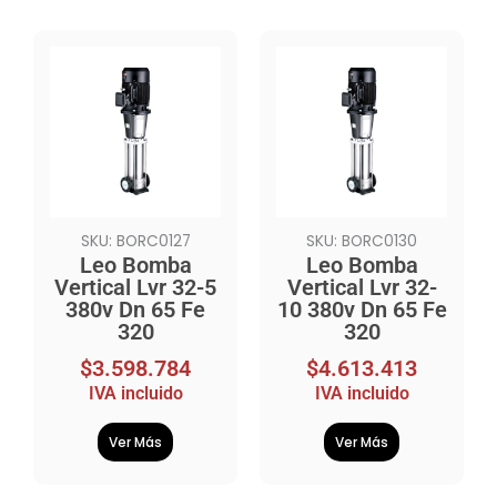
SKU: BORC0127
SKU: BORC0130
Leo Bomba
Leo Bomba
Vertical Lvr 32-5
Vertical Lvr 32-
380v Dn 65 Fe
10 380v Dn 65 Fe
320
320
$
3.598.784
$
4.613.413
IVA incluido
IVA incluido
Ver Más
Ver Más