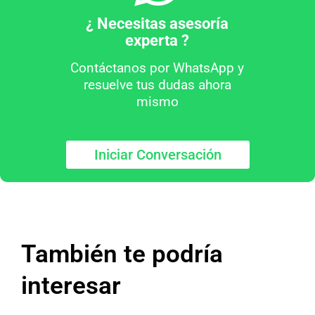
¿ Necesitas asesoría
experta ?
Contáctanos por WhatsApp y
resuelve tus dudas ahora
mismo
Iniciar Conversación
También te podría
interesar