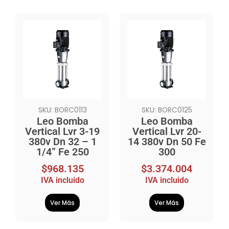
SKU: BORC0113
SKU: BORC0125
Leo Bomba
Leo Bomba
Vertical Lvr 3-19
Vertical Lvr 20-
380v Dn 32 – 1
14 380v Dn 50 Fe
1/4” Fe 250
300
$
968.135
$
3.374.004
IVA incluido
IVA incluido
Ver Más
Ver Más