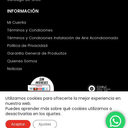
INFORMACIÓN
Mi Cuenta
Términos y Condiciones
Términos y Condiciones Instalación de Aire Acondicionado
Política de Privacidad
Garantía General de Productos
Quienes Somos
Noticias
Utilizamos cookies para ofrecerte la mejor experiencia en
nuestra web.
Puedes aprender más sobre qué cookies utilizamos o
desactivarlas en los ajustes.
Aceptar
Ajustes