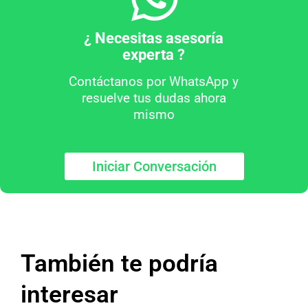
¿ Necesitas asesoría
experta ?
Contáctanos por WhatsApp y
resuelve tus dudas ahora
mismo
Iniciar Conversación
También te podría
interesar