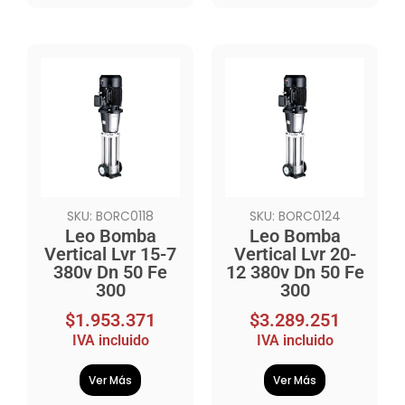
SKU: BORC0118
SKU: BORC0124
Leo Bomba
Leo Bomba
Vertical Lvr 15-7
Vertical Lvr 20-
380v Dn 50 Fe
12 380v Dn 50 Fe
300
300
$
1.953.371
$
3.289.251
IVA incluido
IVA incluido
Ver Más
Ver Más