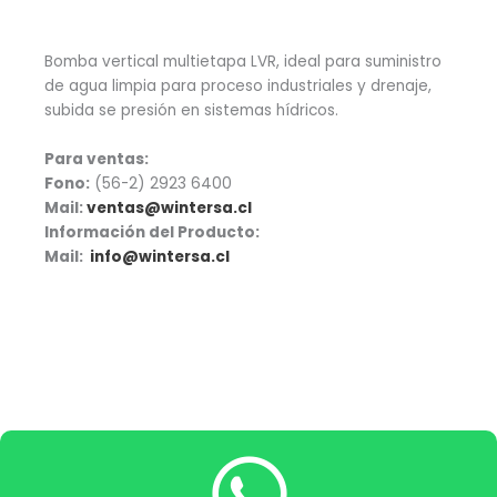
Bomba vertical multietapa LVR, ideal para suministro
de agua limpia para proceso industriales y drenaje,
subida se presión en sistemas hídricos.
Para ventas:
Fono:
(56-2) 2923 6400
Mail:
ventas@wintersa.cl
Información del Producto:
Mail:
info@wintersa.cl