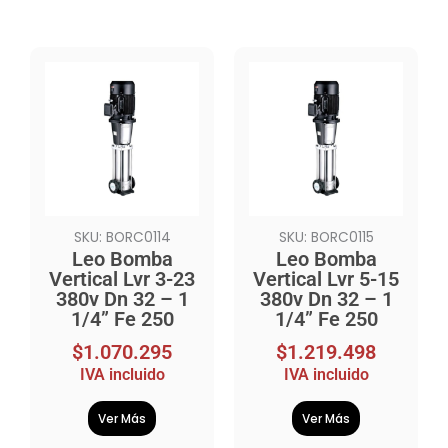
SKU: BORC0114
SKU: BORC0115
Leo Bomba
Leo Bomba
Vertical Lvr 3-23
Vertical Lvr 5-15
380v Dn 32 – 1
380v Dn 32 – 1
1/4” Fe 250
1/4” Fe 250
$
1.070.295
$
1.219.498
IVA incluido
IVA incluido
Ver Más
Ver Más