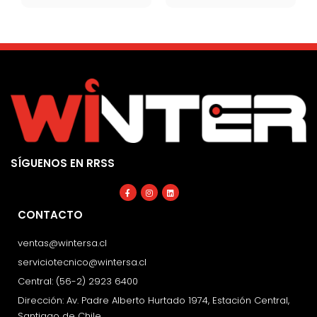
SÍGUENOS EN RRSS
Facebook-
Instagram
Linkedin
f
CONTACTO
ventas@wintersa.cl
serviciotecnico@wintersa.cl
Central: (56-2) 2923 6400
Dirección: Av. Padre Alberto Hurtado 1974, Estación Central,
Santiago de Chile