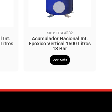
SKU: TESG0182
 Int.
Acumulador Nacional Int.
Litros
Epoxico Vertical 1500 Litros
13 Bar
Ver Más