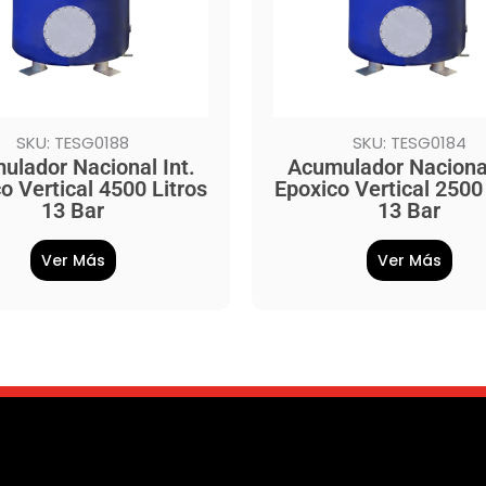
SKU: TESG0188
SKU: TESG0184
ulador Nacional Int.
Acumulador Nacional
o Vertical 4500 Litros
Epoxico Vertical 2500 
13 Bar
13 Bar
Ver Más
Ver Más