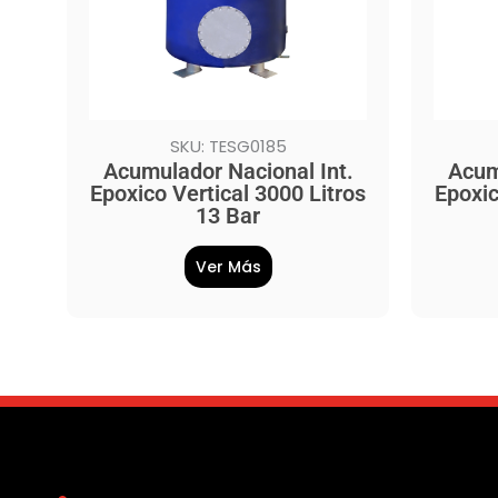
SKU: TESG0185
Acumulador Nacional Int.
Acum
Epoxico Vertical 3000 Litros
Epoxic
13 Bar
Ver Más