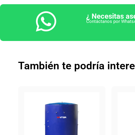
¿ Necesitas as
Contáctanos por WhatsA
También te podría inter