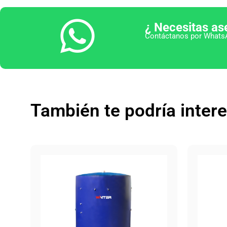
¿ Necesitas as
Contáctanos por WhatsA
También te podría inter