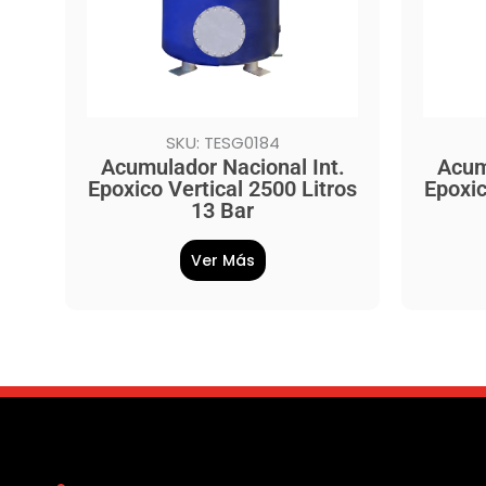
SKU: TESG0184
Acumulador Nacional Int.
Acum
Epoxico Vertical 2500 Litros
Epoxic
13 Bar
Ver Más