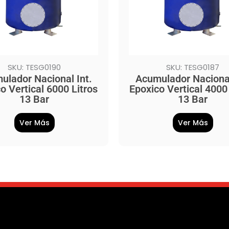
SKU: TESG0190
SKU: TESG0187
ulador Nacional Int.
Acumulador Nacional
o Vertical 6000 Litros
Epoxico Vertical 4000 
13 Bar
13 Bar
Ver Más
Ver Más