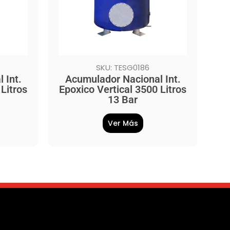
SKU: TESG0186
 Int.
Acumulador Nacional Int.
Litros
Epoxico Vertical 3500 Litros
13 Bar
Ver Más