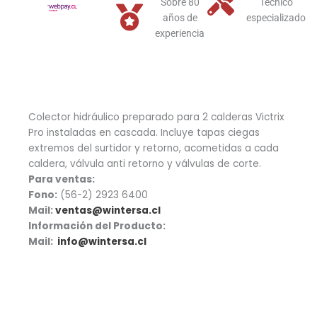
Sobre 80
Técnico
años de
especializado
experiencia
Colector hidráulico preparado para 2 calderas Victrix
Pro instaladas en cascada. Incluye tapas ciegas
extremos del surtidor y retorno, acometidas a cada
caldera, válvula anti retorno y válvulas de corte.
Para ventas:
Fono:
(56-2) 2923 6400
Mail:
ventas@wintersa.cl
Información del Producto:
Mail:
info@wintersa.cl