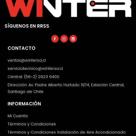
SÍGUENOS EN RRSS
Facebook-
Instagram
Linkedin
f
CONTACTO
ventas@wintersa.cl
serviciotecnico@wintersa.cl
Central: (56-2) 2923 6400
Dirección: Av. Padre Alberto Hurtado 1974, Estación Central,
Santiago de Chile
INFORMACIÓN
Mi Cuenta
Términos y Condiciones
Términos y Condiciones Instalación de Aire Acondicionado