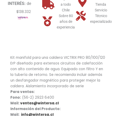
INTERÉS:
de
a todo
Tienda
Chile
Servicio
$138.332
Sobre 80
Técnico
años de
especializado
experiencia
Kit manifold para una caldera VICTRIX PRO 80/100/120
ErP diseñado para extensos circuitos de calefacción
con alto contenido de agua. Equipado con filtro Y en
la tubería de retorno. Se recomienda incluir además
un desfangador magnético para proteger mejor la
caldera. Aislamiento incorporado de serie
Para ventas:
Fono:
(56-2) 2923 6400
Mail:
ventas@wintersa.cl
Información del Producto:
Mail:
info@wintersa.cl