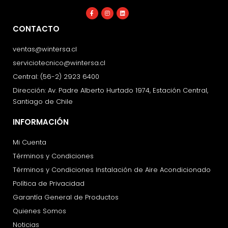
Facebook-
Instagram
Linkedin
f
CONTACTO
ventas@wintersa.cl
serviciotecnico@wintersa.cl
Central: (56-2) 2923 6400
Dirección: Av. Padre Alberto Hurtado 1974, Estación Central,
Santiago de Chile
INFORMACIÓN
Mi Cuenta
Términos y Condiciones
Términos y Condiciones Instalación de Aire Acondicionado
Política de Privacidad
Garantía General de Productos
Quienes Somos
Noticias