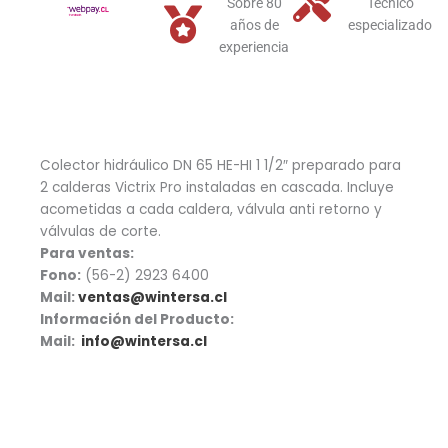
Sobre 80
Técnico
años de
especializado
experiencia
Colector hidráulico DN 65 HE-HI 1 1/2″ preparado para
2 calderas Victrix Pro instaladas en cascada. Incluye
acometidas a cada caldera, válvula anti retorno y
válvulas de corte.
Para ventas:
Fono:
(56-2) 2923 6400
Mail:
ventas@wintersa.cl
Información del Producto:
Mail:
info@wintersa.cl