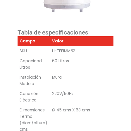
Tabla de especificaciones
Campo
Valor
SKU
U-TEEIMM63
Capacidad
60 Litros
Litros
Instalación
Mural
Modelo
Conexión
220V/50Hz
Eléctrica
Dimensiones
Ø 45 cms X 63 cms
Termo
(diam/altura)
cms