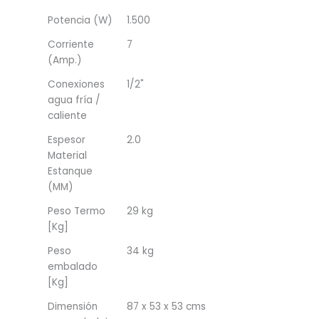
Potencia (W)
1.500
Corriente
7
(Amp.)
Conexiones
1/2"
agua fría /
caliente
Espesor
2.0
Material
Estanque
(MM)
Peso Termo
29 kg
[Kg]
Peso
34 kg
embalado
[Kg]
Dimensión
87 x 53 x 53 cms