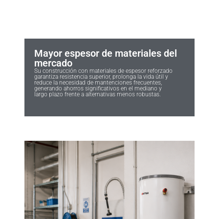
Mayor espesor de materiales del
mercado
Su construcción con materiales de espesor reforzado
garantiza resistencia superior, prolonga la vida útil y
reduce la necesidad de mantenciones frecuentes,
generando ahorros significativos en el mediano y
largo plazo frente a alternativas menos robustas.