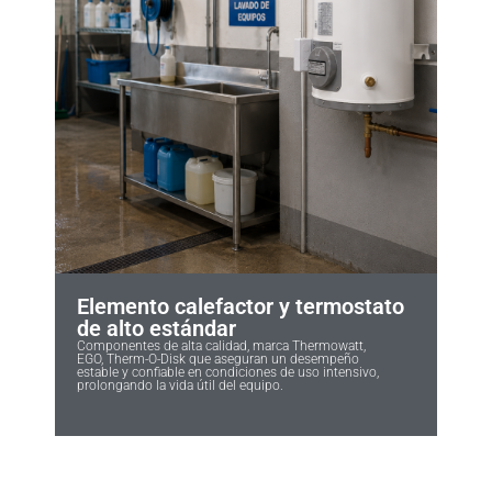
Elemento calefactor y termostato
de alto estándar
Componentes de alta calidad, marca Thermowatt,
EGO, Therm-O-Disk que aseguran un desempeño
estable y confiable en condiciones de uso intensivo,
prolongando la vida útil del equipo.