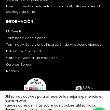
Dirección: Av. Padre Alberto Hurtado 1974, Estación Central,
Santiago de Chile
INFORMACIÓN
Mi Cuenta
Términos y Condiciones
Términos y Condiciones Instalación de Aire Acondicionado
Política de Privacidad
Garantía General de Productos
Quienes Somos
Noticias
Utilizamos cookies para ofrecerte la mejor experiencia en
nuestra web.
Puedes aprender más sobre qué cookies utilizamos o
desactivarlas en los ajustes.