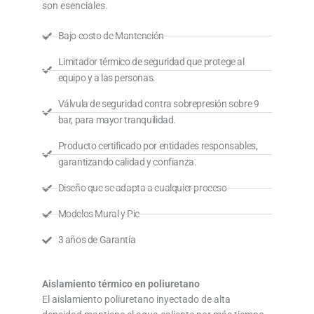
son esenciales.
Bajo costo de Mantención
Limitador térmico de seguridad que protege al
equipo y a las personas.
Válvula de seguridad contra sobrepresión sobre 9
bar, para mayor tranquilidad.
Producto certificado por entidades responsables,
garantizando calidad y confianza.
Diseño que se adapta a cualquier proceso
Modelos Mural y Pie
3 años de Garantía
Aislamiento térmico en poliuretano
El aislamiento poliuretano inyectado de alta