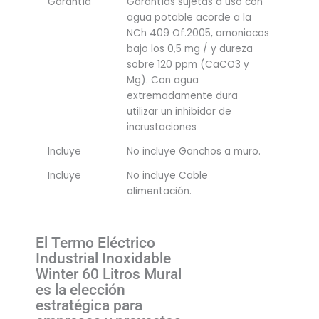
Garantía
Garantías sujetas a uso con
agua potable acorde a la
NCh 409 Of.2005, amoniacos
bajo los 0,5 mg / y dureza
sobre 120 ppm (CaCO3 y
Mg). Con agua
extremadamente dura
utilizar un inhibidor de
incrustaciones
Incluye
No incluye Ganchos a muro.
Incluye
No incluye Cable
alimentación.
El Termo Eléctrico
Industrial Inoxidable
Winter 60 Litros Mural
es la elección
estratégica para