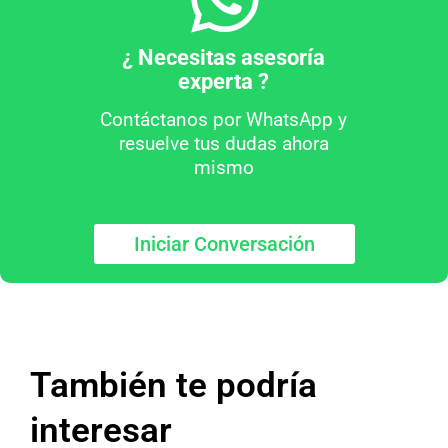
¿ Necesitas asesoría
experta ?
Contáctanos por WhatsApp y
resuelve tus dudas ahora
mismo
Iniciar Conversación
También te podría
interesar