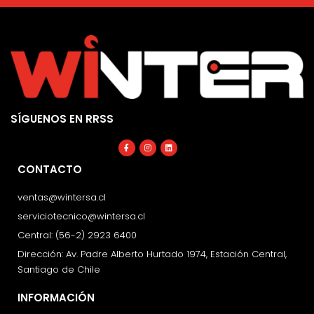
SÍGUENOS EN RRSS
Facebook-
Instagram
Linkedin
f
CONTACTO
ventas@wintersa.cl
serviciotecnico@wintersa.cl
Central: (56-2) 2923 6400
Dirección: Av. Padre Alberto Hurtado 1974, Estación Central,
Santiago de Chile
INFORMACIÓN