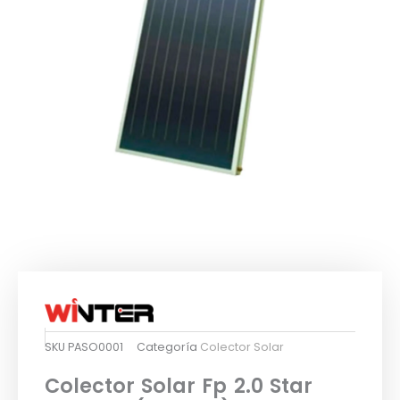
SKU
PASO0001
Categoría
Colector Solar
Colector Solar Fp 2.0 Star