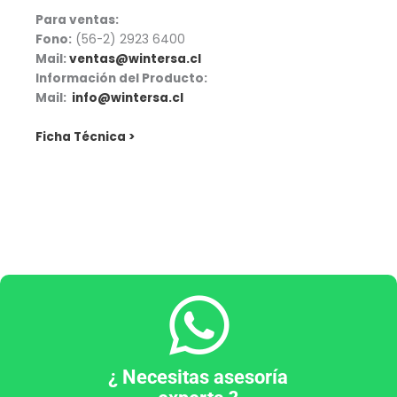
Para ventas:
Fono:
(56-2) 2923 6400
Mail:
ventas@wintersa.cl
Información del Producto:
Mail:
info@wintersa.cl
Ficha Técnica >
¿ Necesitas asesoría