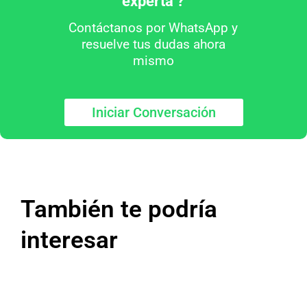
experta ?
Contáctanos por WhatsApp y
resuelve tus dudas ahora
mismo
Iniciar Conversación
También te podría
interesar