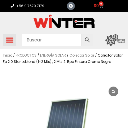
Ir
0
Carrito
$
0
+56 9 7679 7179
al
contenido
Inicio
/
PRODUCTOS
/
ENERGÍA SOLAR
/
Colector Solar
/ Colector Solar
Fp 2.0 Star Leblond (1×2 Mts)., 2 Mts.2. Rpc Pintura Cromo Negra