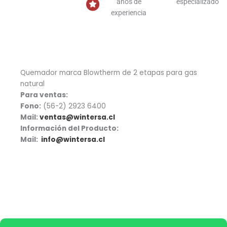
años de
especializado
experiencia
Quemador marca Blowtherm de 2 etapas para gas
natural
Para ventas:
Fono:
(56-2) 2923 6400
Mail:
ventas@wintersa.cl
Información del Producto:
Mail:
info@wintersa.cl