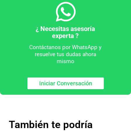
¿ Necesitas asesoría
experta ?
Contáctanos por WhatsApp y
resuelve tus dudas ahora
mismo
Iniciar Conversación
También te podría