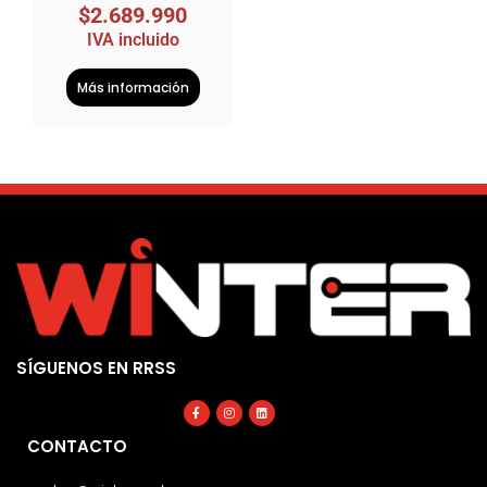
$
2.689.990
IVA incluido
Más información
SÍGUENOS EN RRSS
Facebook-
Instagram
Linkedin
f
CONTACTO