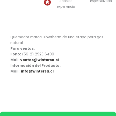
años de
especializado
experiencia
Quemador marca Blowtherm de una etapa para gas
natural
Para ventas:
Fono:
(56-2) 2923 6400
Mail:
ventas@wintersa.cl
Información del Producto:
Mail:
info@wintersa.cl