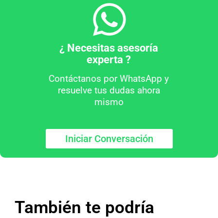
¿ Necesitas asesoría
experta ?
Contáctanos por WhatsApp y
resuelve tus dudas ahora
mismo
Iniciar Conversación
También te podría