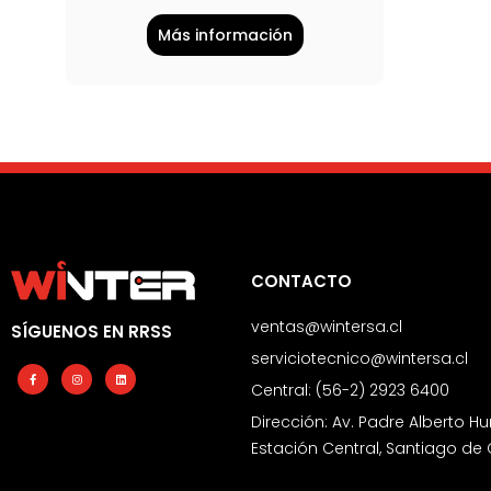
Más información
CONTACTO
ventas@wintersa.cl
SÍGUENOS EN RRSS
serviciotecnico@wintersa.cl
Facebook-
Instagram
Linkedin
f
Central: (56-2) 2923 6400
Dirección: Av. Padre Alberto Hu
Estación Central, Santiago de 