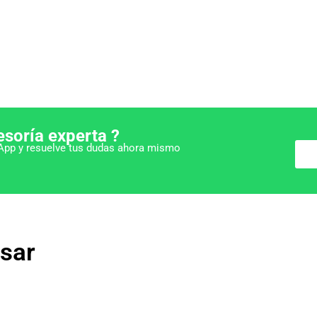
esoría experta ?
pp y resuelve tus dudas ahora mismo
esar