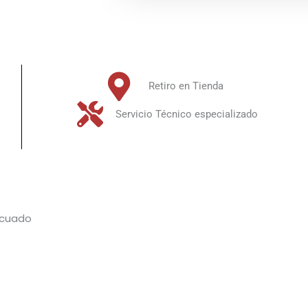
Retiro en Tienda
Servicio Técnico especializado
icuado