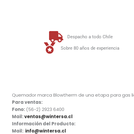
Despacho a todo Chile
Sobre 80 años de experiencia
Quemador marca Blowtherm de una etapa para gas l
Para ventas:
Fono:
(56-2) 2923 6400
Mail:
ventas@wintersa.cl
Información del Producto:
Mail:
info@wintersa.cl