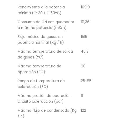
Rendimiento a la potencia
109,0
mínima (Tr 30 / Ti 50°C)
Consumo de GN con quemador
91,36
a máxima potencia (m3/h)
Flujo másico de gases en
1515
potencia nominal (Kg / h)
Máxima temperatura de salida
45,3
de gases (°C)
Máxima temperatura de
90
operación (°C)
Rango de temperatura de
25-85
calefacción (°C)
Máxima presión de operación
6
circuito calefacción (bar)
Máximo flujo de condensado (Kg
122
/ h)