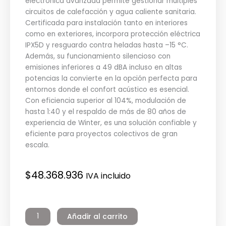
electrónica avanzada permite gestionar múltiples
circuitos de calefacción y agua caliente sanitaria.
Certificada para instalación tanto en interiores
como en exteriores, incorpora protección eléctrica
IPX5D y resguardo contra heladas hasta –15 °C.
Además, su funcionamiento silencioso con
emisiones inferiores a 49 dBA incluso en altas
potencias la convierte en la opción perfecta para
entornos donde el confort acústico es esencial.
Con eficiencia superior al 104%, modulación de
hasta 1:40 y el respaldo de más de 80 años de
experiencia de Winter, es una solución confiable y
eficiente para proyectos colectivos de gran
escala.
$
48.368.936
IVA incluido
Caldera
Ares
Añadir al carrito
900