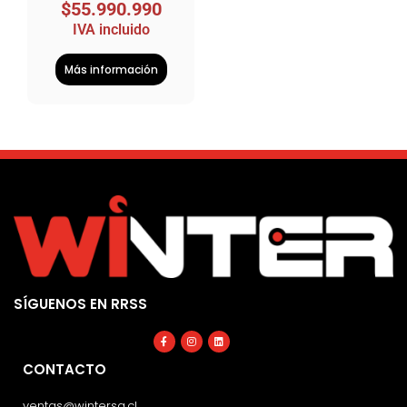
$
55.990.990
IVA incluido
Más información
SÍGUENOS EN RRSS
Facebook-
Instagram
Linkedin
f
CONTACTO
ventas@wintersa.cl