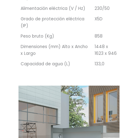
Alimentación eléctrica (V / Hz)
230/50
Grado de protección eléctrica
X5D
(IP)
Peso bruto (Kg)
858
Dimensiones (mm) Alto x Ancho
1448 x
x Largo
1623 x 946
Capacidad de agua (L)
133,0