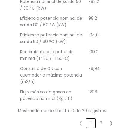
Potencia nominal de salida 50
783,2
/ 30 °C (kW)
Eficiencia potencia nominal de
98,2
salida 80 / 60 °C (kW)
Eficiencia potencia nominal de
104,0
salida 50 / 30 °C (kW)
Rendimiento a la potencia
109,0
mínima (Tr 30 / Ti 50°C)
Consumo de GN con
79,94
quemador a máxima potencia
(m3/h)
Flujo másico de gases en
1296
potencia nominal (Kg / h)
Mostrando desde 1 hasta 10 de 20 registros
❮
1
2
❯