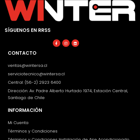
SÍGUENOS EN RRSS
Facebook-
Instagram
Linkedin
f
CONTACTO
ventas@wintersa.cl
serviciotecnico@wintersa.cl
Central: (56-2) 2923 6400
Dirección: Av. Padre Alberto Hurtado 1974, Estación Central,
Santiago de Chile
INFORMACIÓN
Mi Cuenta
Términos y Condiciones
Términos y Condiciones Instalación de Aire Acondicionado