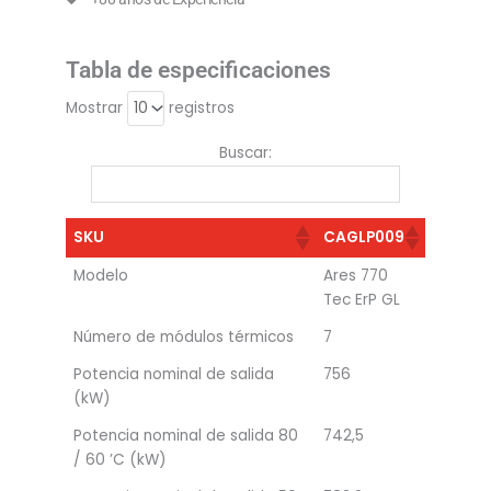
Tabla de especificaciones
Mostrar
registros
Buscar:
SKU
CAGLP009
Modelo
Ares 770
Tec ErP GL
Número de módulos térmicos
7
Potencia nominal de salida
756
(kW)
Potencia nominal de salida 80
742,5
/ 60 ’C (kW)