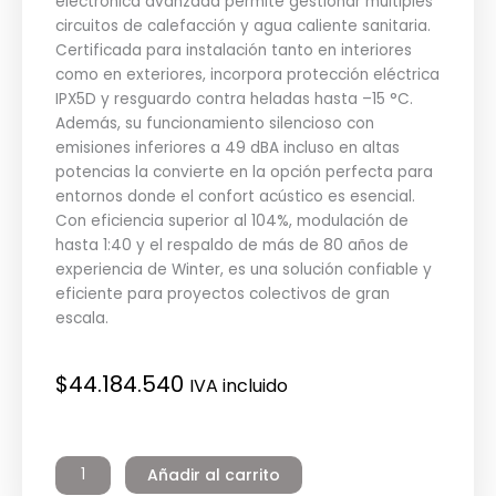
electrónica avanzada permite gestionar múltiples
circuitos de calefacción y agua caliente sanitaria.
Certificada para instalación tanto en interiores
como en exteriores, incorpora protección eléctrica
IPX5D y resguardo contra heladas hasta –15 °C.
Además, su funcionamiento silencioso con
emisiones inferiores a 49 dBA incluso en altas
potencias la convierte en la opción perfecta para
entornos donde el confort acústico es esencial.
Con eficiencia superior al 104%, modulación de
hasta 1:40 y el respaldo de más de 80 años de
experiencia de Winter, es una solución confiable y
eficiente para proyectos colectivos de gran
escala.
$
44.184.540
IVA incluido
Caldera
Ares
Añadir al carrito
770