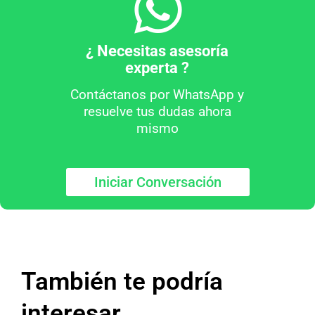
¿ Necesitas asesoría
experta ?
Contáctanos por WhatsApp y
resuelve tus dudas ahora
mismo
Iniciar Conversación
También te podría
interesar