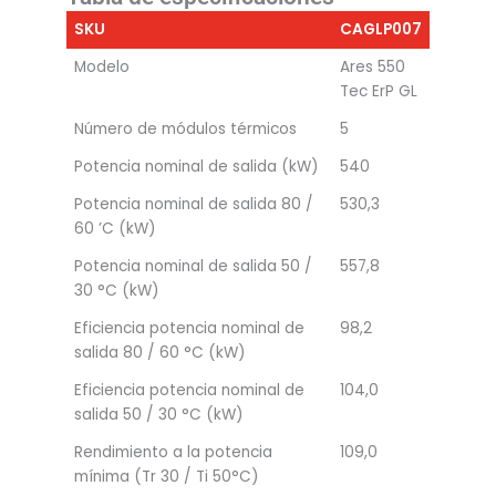
SKU
CAGLP007
Modelo
Ares 550
Tec ErP GL
Número de módulos térmicos
5
Potencia nominal de salida (kW)
540
Potencia nominal de salida 80 /
530,3
60 ’C (kW)
Potencia nominal de salida 50 /
557,8
30 °C (kW)
Eficiencia potencia nominal de
98,2
salida 80 / 60 °C (kW)
Eficiencia potencia nominal de
104,0
salida 50 / 30 °C (kW)
Rendimiento a la potencia
109,0
mínima (Tr 30 / Ti 50°C)