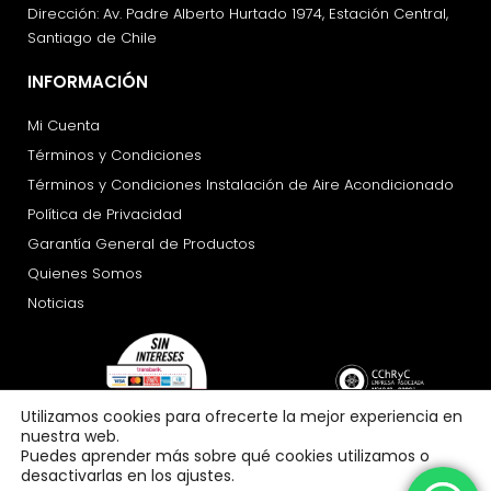
Dirección: Av. Padre Alberto Hurtado 1974, Estación Central,
Santiago de Chile
INFORMACIÓN
Mi Cuenta
Términos y Condiciones
Términos y Condiciones Instalación de Aire Acondicionado
Política de Privacidad
Garantía General de Productos
Quienes Somos
Noticias
Utilizamos cookies para ofrecerte la mejor experiencia en
nuestra web.
Puedes aprender más sobre qué cookies utilizamos o
desactivarlas en los ajustes.