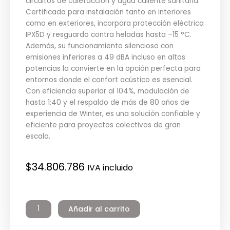
circuitos de calefacción y agua caliente sanitaria.
Certificada para instalación tanto en interiores
como en exteriores, incorpora protección eléctrica
IPX5D y resguardo contra heladas hasta –15 °C.
Además, su funcionamiento silencioso con
emisiones inferiores a 49 dBA incluso en altas
potencias la convierte en la opción perfecta para
entornos donde el confort acústico es esencial.
Con eficiencia superior al 104%, modulación de
hasta 1:40 y el respaldo de más de 80 años de
experiencia de Winter, es una solución confiable y
eficiente para proyectos colectivos de gran
escala.
$
34.806.786
IVA incluido
Caldera
Ares
Añadir al carrito
550
Tec