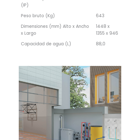
(IP)
Peso bruto (Kg)
643
Dimensiones (mm) Alto x Ancho
1448 x
x Largo
1355 x 946
Capacidad de agua (L)
88,0