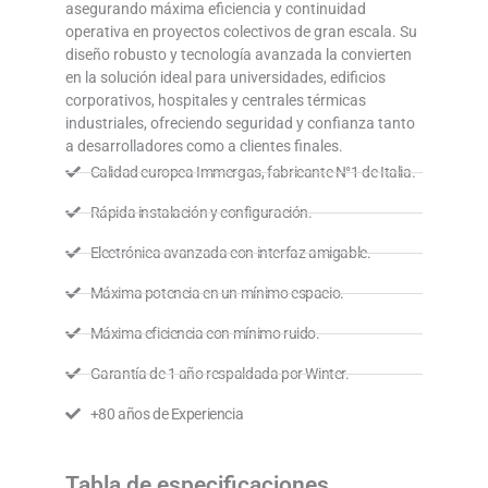
asegurando máxima eficiencia y continuidad
operativa en proyectos colectivos de gran escala. Su
diseño robusto y tecnología avanzada la convierten
en la solución ideal para universidades, edificios
corporativos, hospitales y centrales térmicas
industriales, ofreciendo seguridad y confianza tanto
a desarrolladores como a clientes finales.
Calidad europea Immergas, fabricante N°1 de Italia.
Rápida instalación y configuración.
Electrónica avanzada con interfaz amigable.
Máxima potencia en un mínimo espacio.
Máxima eficiencia con mínimo ruido.
Garantía de 1 año respaldada por Winter.
+80 años de Experiencia
Tabla de especificaciones