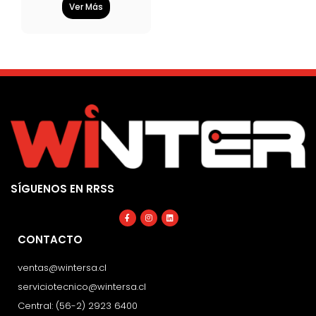
Ver Más
SÍGUENOS EN RRSS
Facebook-
Instagram
Linkedin
f
CONTACTO
ventas@wintersa.cl
serviciotecnico@wintersa.cl
Central: (56-2) 2923 6400