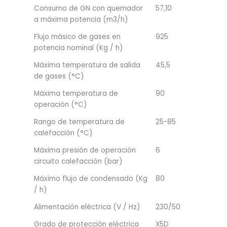
Consumo de GN con quemador
57,10
a máxima potencia (m3/h)
Flujo másico de gases en
925
potencia nominal (Kg / h)
Máxima temperatura de salida
45,5
de gases (°C)
Máxima temperatura de
90
operación (°C)
Rango de temperatura de
25-85
calefacción (°C)
Máxima presión de operación
6
circuito calefacción (bar)
Máximo flujo de condensado (Kg
80
/ h)
Alimentación eléctrica (V / Hz)
230/50
Grado de protección eléctrica
X5D