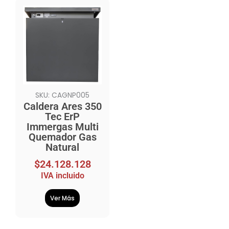
SKU: CAGNP005
Caldera Ares 350
Tec ErP
Immergas Multi
Quemador Gas
Natural
$
24.128.128
IVA incluido
Ver Más