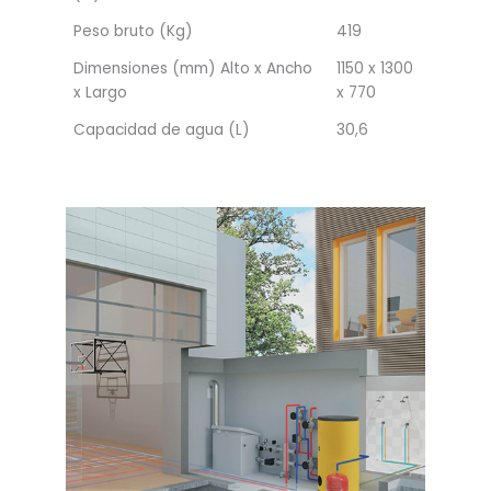
Peso bruto (Kg)
419
Dimensiones (mm) Alto x Ancho
1150 x 1300
x Largo
x 770
Capacidad de agua (L)
30,6