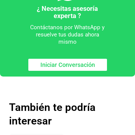
¿ Necesitas asesoría
experta ?
Contáctanos por WhatsApp y
resuelve tus dudas ahora
mismo
Iniciar Conversación
También te podría
interesar