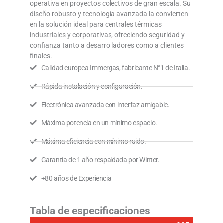
operativa en proyectos colectivos de gran escala. Su
diseño robusto y tecnología avanzada la convierten
en la solución ideal para centrales térmicas
industriales y corporativas, ofreciendo seguridad y
confianza tanto a desarrolladores como a clientes
finales.
Calidad europea Immergas, fabricante N°1 de Italia.
Rápida instalación y configuración.
Electrónica avanzada con interfaz amigable.
Máxima potencia en un mínimo espacio.
Máxima eficiencia con mínimo ruido.
Garantía de 1 año respaldada por Winter.
+80 años de Experiencia
Tabla de especificaciones