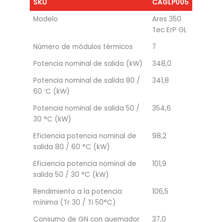
SKU
CAGLP005
Modelo
Ares 350
Tec ErP GL
Número de módulos térmicos
7
Potencia nominal de salida (kW)
348,0
Potencia nominal de salida 80 /
341,8
60 ’C (kW)
Potencia nominal de salida 50 /
354,6
30 °C (kW)
Eficiencia potencia nominal de
98,2
salida 80 / 60 °C (kW)
Eficiencia potencia nominal de
101,9
salida 50 / 30 °C (kW)
Rendimiento a la potencia
106,5
mínima (Tr 30 / Ti 50°C)
Consumo de GN con quemador
37,0