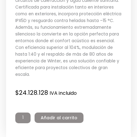
circuitos de calefacción y agua caliente sanitaria.
Certificada para instalación tanto en interiores
como en exteriores, incorpora protección eléctrica
IPX5D y resguardo contra heladas hasta –15 °C.
Además, su funcionamiento extremadamente
silencioso la convierte en la opción perfecta para
entornos donde el confort acústico es esencial.
Con eficiencia superior al 104%, modulación de
hasta 1:40 y el respaldo de más de 80 años de
experiencia de Winter, es una solución confiable y
eficiente para proyectos colectivos de gran
escala.
$
24.128.128
IVA incluido
Caldera
Ares
Añadir al carrito
350
Tec
ErP