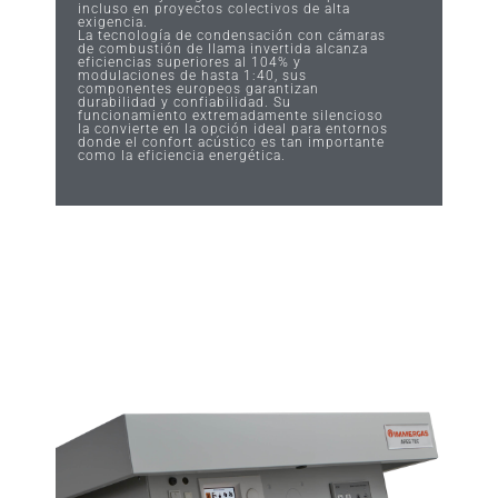
incluso en proyectos colectivos de alta
exigencia.
La tecnología de condensación con cámaras
de combustión de llama invertida alcanza
eficiencias superiores al 104% y
modulaciones de hasta 1:40, sus
componentes europeos garantizan
durabilidad y confiabilidad. Su
funcionamiento extremadamente silencioso
la convierte en la opción ideal para entornos
donde el confort acústico es tan importante
como la eficiencia energética.