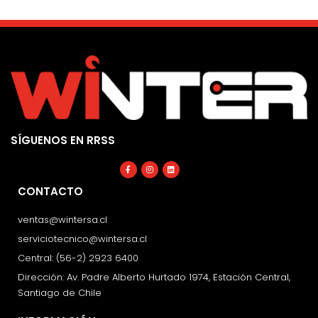
SÍGUENOS EN RRSS
Facebook-
Instagram
Linkedin
f
CONTACTO
ventas@wintersa.cl
serviciotecnico@wintersa.cl
Central: (56-2) 2923 6400
Dirección: Av. Padre Alberto Hurtado 1974, Estación Central,
Santiago de Chile