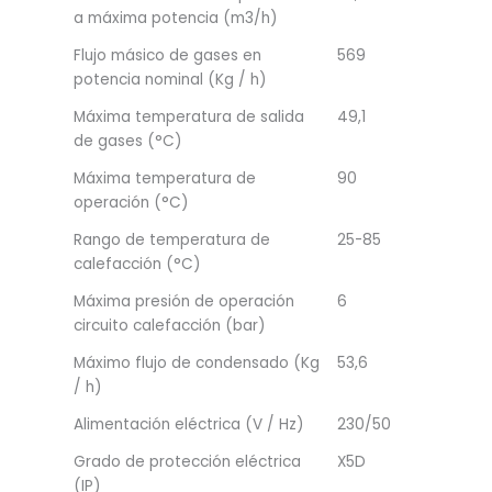
a máxima potencia (m3/h)
Flujo másico de gases en
569
potencia nominal (Kg / h)
Máxima temperatura de salida
49,1
de gases (°C)
Máxima temperatura de
90
operación (°C)
Rango de temperatura de
25-85
calefacción (°C)
Máxima presión de operación
6
circuito calefacción (bar)
Máximo flujo de condensado (Kg
53,6
/ h)
Alimentación eléctrica (V / Hz)
230/50
Grado de protección eléctrica
X5D
(IP)