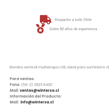
Despacho a todo Chile
Sobre 80 años de experiencia
Bomba vertical multietapa LVR, ideal para suministro d
Para ventas:
Fono:
(56-2) 2923 6400
Mail:
ventas@wintersa.cl
Información del Producto:
Mail:
info@wintersa.cl