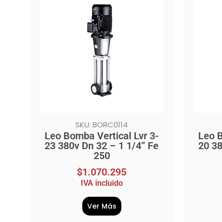
SKU: BORC0114
Leo Bomba Vertical Lvr 3-
Leo B
23 380v Dn 32 – 1 1/4” Fe
20 38
250
$
1.070.295
IVA incluido
Ver Más