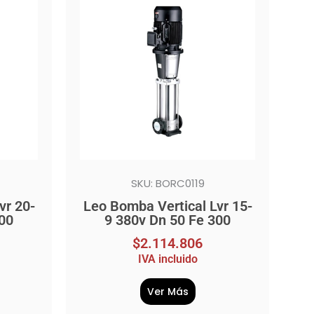
SKU: BORC0119
vr 20-
Leo Bomba Vertical Lvr 15-
300
9 380v Dn 50 Fe 300
$
2.114.806
IVA incluido
Ver Más