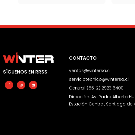
CONTACTO
ventas@wintersa.cl
SÍGUENOS EN RRSS
serviciotecnico@wintersa.cl
Facebook-
Instagram
Linkedin
f
Central: (56-2) 2923 6400
Dirección: Av. Padre Alberto Hu
Estación Central, Santiago de 