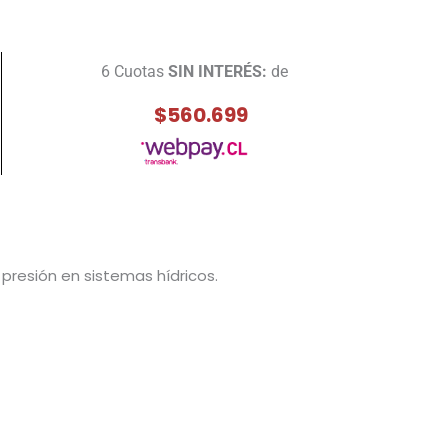
6 Cuotas
SIN INTERÉS:
de
$560.699
 presión en sistemas hídricos.