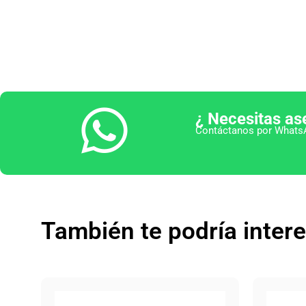
¿ Necesitas as
Contáctanos por WhatsA
También te podría inter