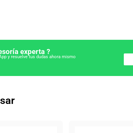
esoría experta ?
pp y resuelve tus dudas ahora mismo
esar