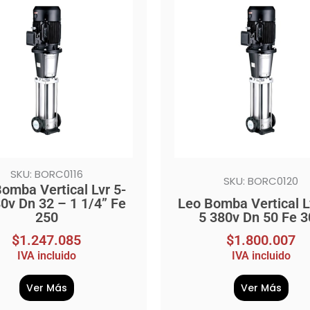
SKU: BORC0116
SKU: BORC0120
omba Vertical Lvr 5-
0v Dn 32 – 1 1/4” Fe
Leo Bomba Vertical L
250
5 380v Dn 50 Fe 
$
1.247.085
$
1.800.007
IVA incluido
IVA incluido
Ver Más
Ver Más