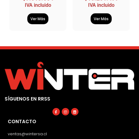
IVA incluido
IVA incluido
Ver Más
Ver Más
SÍGUENOS EN RRSS
Facebook-
Instagram
Linkedin
f
CONTACTO
ventas@wintersa.cl