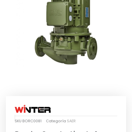
SKU
BORC0081
Categoría
SAER