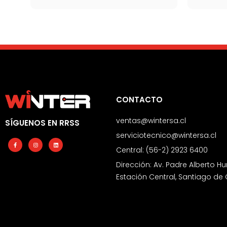
CONTACTO
ventas@wintersa.cl
SÍGUENOS EN RRSS
serviciotecnico@wintersa.cl
Facebook-
Instagram
Linkedin
f
Central: (56-2) 2923 6400
Dirección: Av. Padre Alberto Hu
Estación Central, Santiago de 