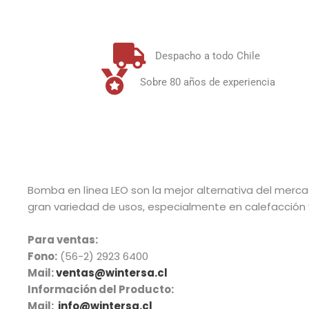
Despacho a todo Chile
Sobre 80 años de experiencia
Bomba en línea LEO son la mejor alternativa del merc
gran variedad de usos, especialmente en calefacción y 
Para ventas:
Fono:
(56-2) 2923 6400
Mail:
ventas@wintersa.cl
Información del Producto:
Mail:
info@wintersa.cl