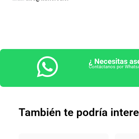
¿ Necesitas as
Contáctanos por WhatsA
También te podría inter