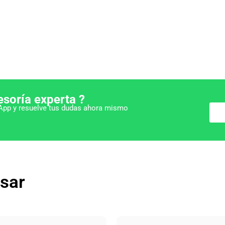
esoría experta ?
pp y resuelve tus dudas ahora mismo
esar