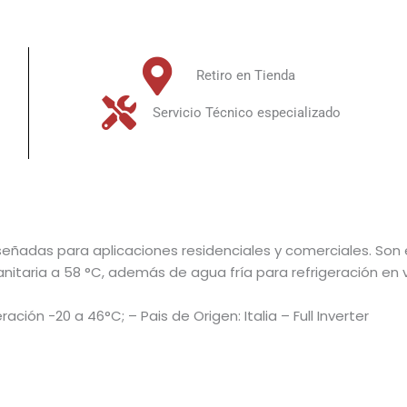
Retiro en Tienda
Servicio Técnico especializado
señadas para aplicaciones residenciales y comerciales. So
itaria a 58 °C, además de agua fría para refrigeración en 
ción -20 a 46°C; – Pais de Origen: Italia – Full Inverter