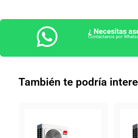
¿ Necesitas as
Contáctanos por WhatsA
También te podría inter