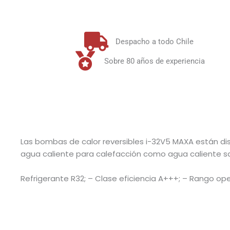
Despacho a todo Chile
Sobre 80 años de experiencia
Las bombas de calor reversibles i-32V5 MAXA están di
agua caliente para calefacción como agua caliente san
Refrigerante R32; – Clase eficiencia A+++; – Rango opera