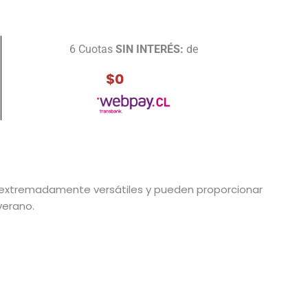
6 Cuotas
SIN INTERÉS:
de
$0
n extremadamente versátiles y pueden proporcionar
verano.