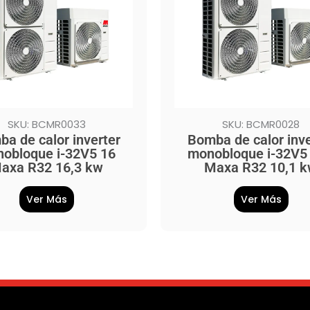
SKU: BCMR0033
SKU: BCMR0028
a de calor inverter
Bomba de calor inve
obloque i-32V5 16
monobloque i-32V5 
axa R32 16,3 kw
Maxa R32 10,1 
Ver Más
Ver Más