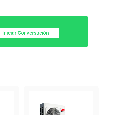
Iniciar Conversación