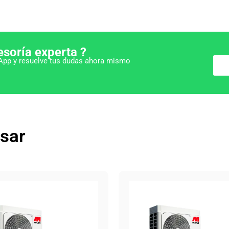
esoría experta ?
pp y resuelve tus dudas ahora mismo
esar