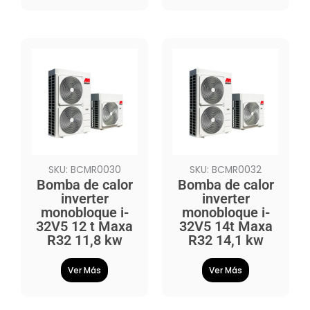
SKU: BCMR0030
SKU: BCMR0032
Bomba de calor
Bomba de calor
inverter
inverter
monobloque i-
monobloque i-
32V5 12 t Maxa
32V5 14t Maxa
R32 11,8 kw
R32 14,1 kw
Ver Más
Ver Más