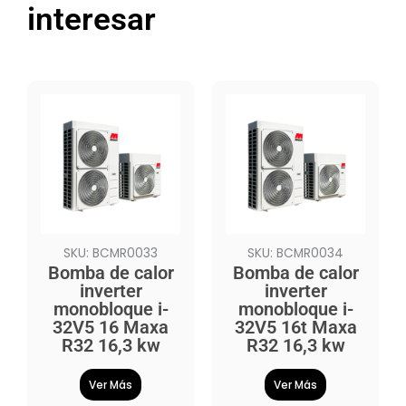
interesar
SKU: BCMR0033
SKU: BCMR0034
Bomba de calor
Bomba de calor
inverter
inverter
monobloque i-
monobloque i-
32V5 16 Maxa
32V5 16t Maxa
R32 16,3 kw
R32 16,3 kw
Ver Más
Ver Más