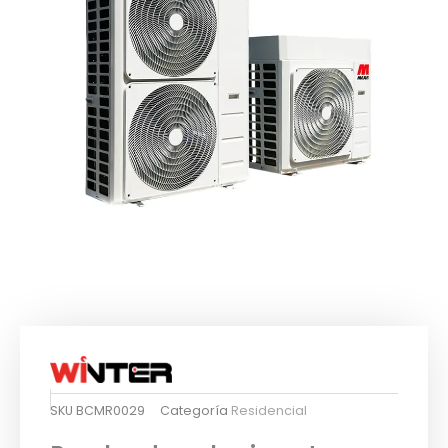
SKU
BCMR0029
Categoría
Residencial