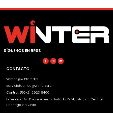
SÍGUENOS EN RRSS
Facebook-
Instagram
Linkedin
f
CONTACTO
ventas@wintersa.cl
serviciotecnico@wintersa.cl
Central: (56-2) 2923 6400
Dirección: Av. Padre Alberto Hurtado 1974, Estación Central,
Santiago de Chile