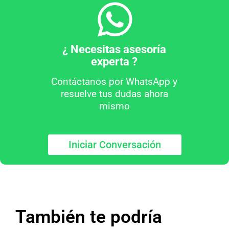
¿ Necesitas asesoría
experta ?
Contáctanos por WhatsApp y
resuelve tus dudas ahora
mismo
Iniciar Conversación
También te podría