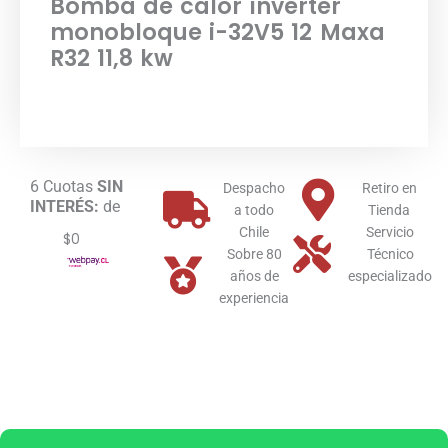
Bomba de calor inverter
monobloque i-32V5 12 Maxa
R32 11,8 kw
6 Cuotas
SIN
Despacho
Retiro en
INTERÉS:
de
a todo
Tienda
Chile
Servicio
$0
Sobre 80
Técnico
años de
especializado
experiencia