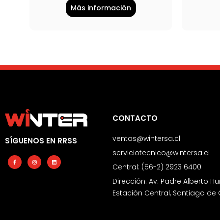
Más información
CONTACTO
ventas@wintersa.cl
SÍGUENOS EN RRSS
serviciotecnico@wintersa.cl
Facebook-
Instagram
Linkedin
f
Central: (56-2) 2923 6400
Dirección: Av. Padre Alberto Hu
Estación Central, Santiago de 