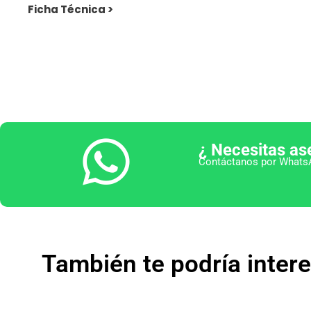
Ficha Técnica >
¿ Necesitas as
Contáctanos por WhatsA
También te podría inter