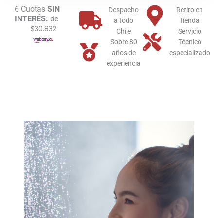
cantidad
6 Cuotas
SIN
Despacho
Retiro en
INTERÉS:
de
a todo
Tienda
$30.832
Chile
Servicio
Sobre 80
Técnico
años de
especializado
experiencia