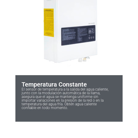
Temperatura Constante
El sensor de temperatura a la salida del agua caliente,
junto con la modulación automática de la llama,
asegura que el agua se mantenga uniforme sin
importar variaciones en la presión de la red o en la
temperatura del agua fría. Obtén agua caliente
confiable en todo momento.