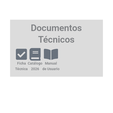
Documentos
Técnicos
Ficha
Catálogo
Manual
Técnica
2026
de Usuario