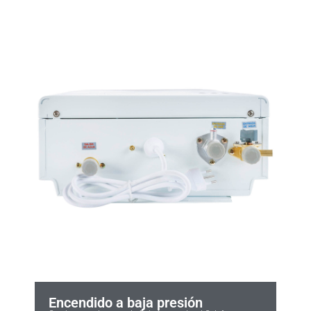
Encendido a baja presión