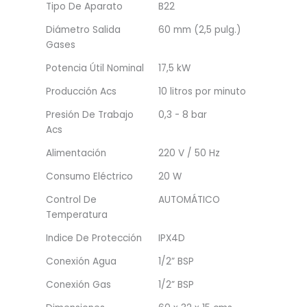
Tipo De Aparato
B22
Diámetro Salida
60 mm (2,5 pulg.)
Gases
Potencia Útil Nominal
17,5 kW
Producción Acs
10 litros por minuto
Presión De Trabajo
0,3 - 8 bar
Acs
Alimentación
220 V / 50 Hz
Consumo Eléctrico
20 W
Control De
AUTOMÁTICO
Temperatura
Indice De Protección
IPX4D
Conexión Agua
1/2” BSP
Conexión Gas
1/2” BSP