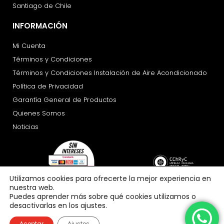
Santiago de Chile
INFORMACIÓN
Mi Cuenta
Términos y Condiciones
Términos y Condiciones Instalación de Aire Acondicionado
Política de Privacidad
Garantía General de Productos
Quienes Somos
Noticias
Utilizamos cookies para ofrecerte la mejor experiencia en
nuestra web.
Puedes aprender más sobre qué cookies utilizamos o
desactivarlas en los ajustes.
Aceptar
Ajustes