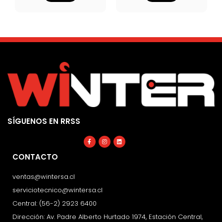
SÍGUENOS EN RRSS
Facebook-
Instagram
Linkedin
f
CONTACTO
ventas@wintersa.cl
serviciotecnico@wintersa.cl
Central: (56-2) 2923 6400
Dirección: Av. Padre Alberto Hurtado 1974, Estación Central,