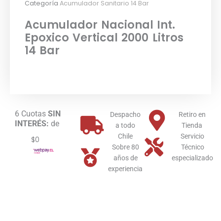
Categoría
Acumulador Sanitario 14 Bar
Acumulador Nacional Int.
Epoxico Vertical 2000 Litros
14 Bar
6 Cuotas
SIN
Despacho
Retiro en
INTERÉS:
de
a todo
Tienda
Chile
Servicio
$0
Sobre 80
Técnico
años de
especializado
experiencia