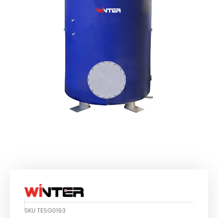
SKU
TESG0193