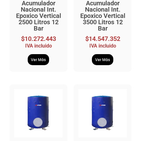
Acumulador
Acumulador
Nacional Int.
Nacional Int.
Epoxico Vertical
Epoxico Vertical
2500 Litros 12
3500 Litros 12
Bar
Bar
$
10.272.443
$
14.547.352
IVA incluido
IVA incluido
Ver Más
Ver Más