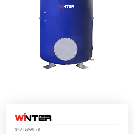
SKU
TESG0178