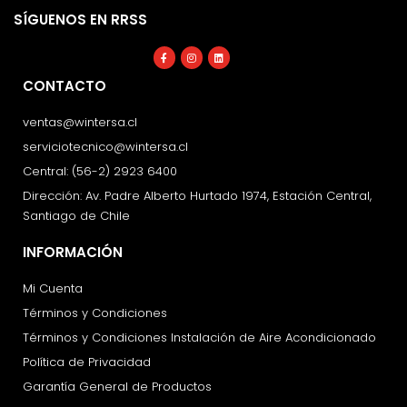
SÍGUENOS EN RRSS
Facebook-
Instagram
Linkedin
f
CONTACTO
ventas@wintersa.cl
serviciotecnico@wintersa.cl
Central: (56-2) 2923 6400
Dirección: Av. Padre Alberto Hurtado 1974, Estación Central,
Santiago de Chile
INFORMACIÓN
Mi Cuenta
Términos y Condiciones
Términos y Condiciones Instalación de Aire Acondicionado
Política de Privacidad
Garantía General de Productos