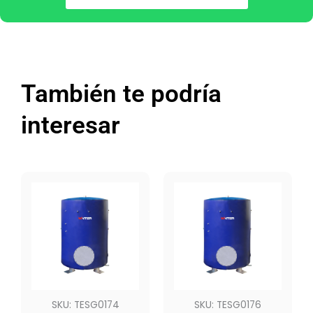
También te podría
interesar
SKU: TESG0174
SKU: TESG0176