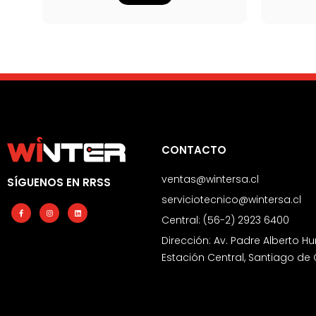
CONTACTO
ventas@wintersa.cl
SÍGUENOS EN RRSS
serviciotecnico@wintersa.cl
Facebook-
Instagram
Linkedin
f
Central: (56-2) 2923 6400
Dirección: Av. Padre Alberto Hu
Estación Central, Santiago de 