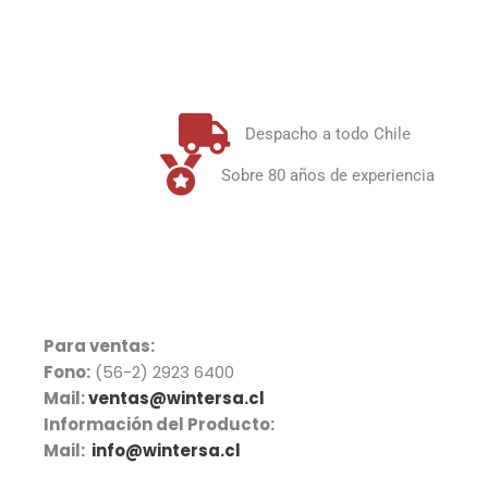
Despacho a todo Chile
Sobre 80 años de experiencia
Para ventas:
Fono:
(56-2) 2923 6400
Mail:
ventas@wintersa.cl
Información del Producto:
Mail:
info@wintersa.cl