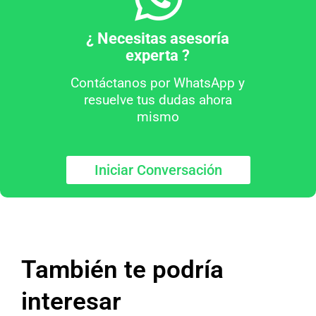
¿ Necesitas asesoría
experta ?
Contáctanos por WhatsApp y
resuelve tus dudas ahora
mismo
Iniciar Conversación
También te podría
interesar