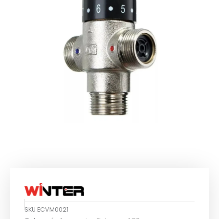
SKU
ECVM0021