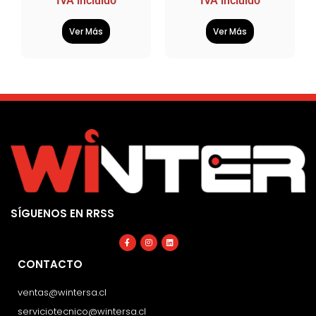
IVA incluido
IVA incluido
Ver Más
Ver Más
SÍGUENOS EN RRSS
Facebook-
Instagram
Linkedin
f
CONTACTO
ventas@wintersa.cl
serviciotecnico@wintersa.cl