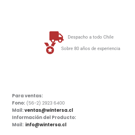
Despacho a todo Chile
Sobre 80 años de experiencia
Para ventas:
Fono:
(56-2) 2923 6400
Mail:
ventas@wintersa.cl
Información del Producto:
Mail:
info@wintersa.cl