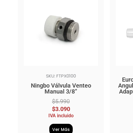
original
actual
origina
actual
era:
es:
era:
es:
$5.990.
$3.090.
$15.99
$9.990
SKU: FTPX0100
Eur
Ningbo Válvula Venteo
Angul
Manual 3/8”
Adap
$
5.990
$
3.090
IVA incluido
Ver Más