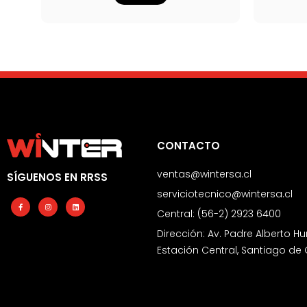
CONTACTO
ventas@wintersa.cl
SÍGUENOS EN RRSS
serviciotecnico@wintersa.cl
Facebook-
Instagram
Linkedin
f
Central: (56-2) 2923 6400
Dirección: Av. Padre Alberto Hu
Estación Central, Santiago de 