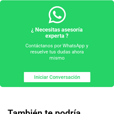
¿ Necesitas asesoría
experta ?
Contáctanos por WhatsApp y
resuelve tus dudas ahora
mismo
Iniciar Conversación
También te podría