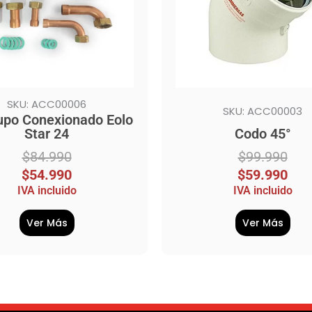
SKU: ACC00006
SKU: ACC00003
rupo Conexionado Eolo
Star 24
Codo 45°
$
84.990
$
99.990
$
54.990
$
59.990
IVA incluido
IVA incluido
Ver Más
Ver Más