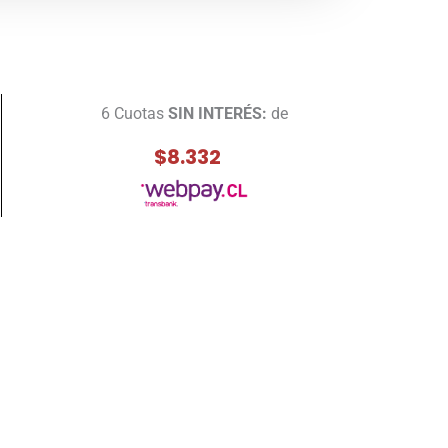
6 Cuotas
SIN INTERÉS:
de
$8.332