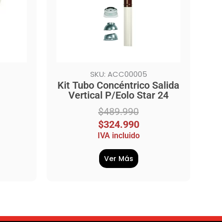
SKU: ACC00005
Kit Tubo Concéntrico Salida
Vertical P/Eolo Star 24
$
489.990
$
324.990
IVA incluido
Ver Más