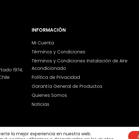
INFORMACIÓN
Mi Cuenta
Términos y Condiciones
Términos y Condiciones Instalación de Aire
Acondicionado
rtado 1974,
Chile
Política de Privacidad
Garantía General de Productos
Quienes Somos
Noticias
certe la mejor experiencia en nuestra web.