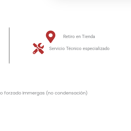
Retiro en Tienda
Servicio Técnico especializado
tiro forzado Immergas (no condensación)