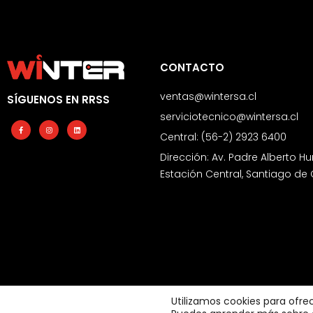
CONTACTO
ventas@wintersa.cl
SÍGUENOS EN RRSS
serviciotecnico@wintersa.cl
Facebook-
Instagram
Linkedin
f
Central: (56-2) 2923 6400
Dirección: Av. Padre Alberto Hu
Estación Central, Santiago de 
Utilizamos cookies para ofre