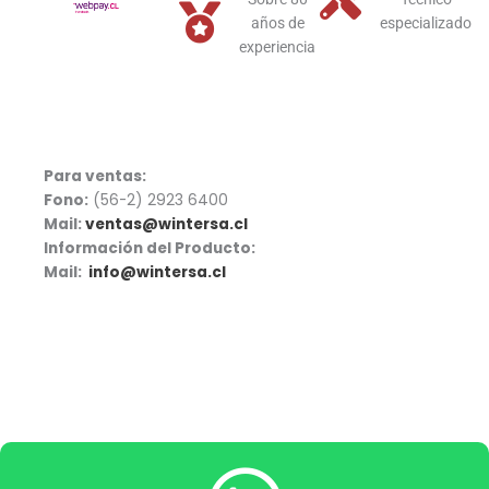
años de
especializado
experiencia
Para ventas:
Fono:
(56-2) 2923 6400
Mail:
ventas@wintersa.cl
Información del Producto:
Mail:
info@wintersa.cl