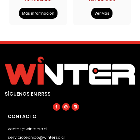
Más información
Ver Más
SÍGUENOS EN RRSS
Facebook-
Instagram
Linkedin
f
CONTACTO
ventas@wintersa.cl
serviciotecnico@wintersa.cl