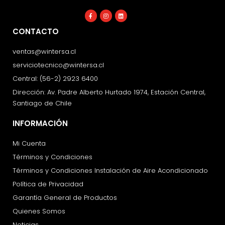
Facebook-
Instagram
Linkedin
f
CONTACTO
ventas@wintersa.cl
serviciotecnico@wintersa.cl
Central: (56-2) 2923 6400
Dirección: Av. Padre Alberto Hurtado 1974, Estación Central,
Santiago de Chile
INFORMACIÓN
Mi Cuenta
Términos y Condiciones
Términos y Condiciones Instalación de Aire Acondicionado
Política de Privacidad
Garantía General de Productos
Quienes Somos
Noticias