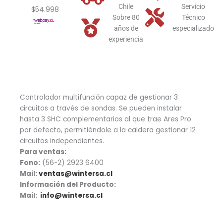
Chile
Servicio
$54.998
Sobre 80
Técnico
años de
especializado
experiencia
Controlador multifunción capaz de gestionar 3
circuitos a través de sondas. Se pueden instalar
hasta 3 SHC complementarios al que trae Ares Pro
por defecto, permitiéndole a la caldera gestionar 12
circuitos independientes.
Para ventas:
Fono:
(56-2) 2923 6400
Mail:
ventas@wintersa.cl
Información del Producto:
Mail:
info@wintersa.cl