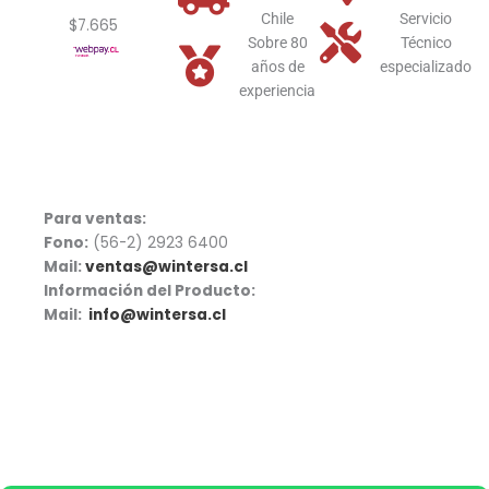
Chile
Servicio
$7.665
Sobre 80
Técnico
años de
especializado
experiencia
Para ventas:
Fono:
(56-2) 2923 6400
Mail:
ventas@wintersa.cl
Información del Producto:
Mail:
info@wintersa.cl