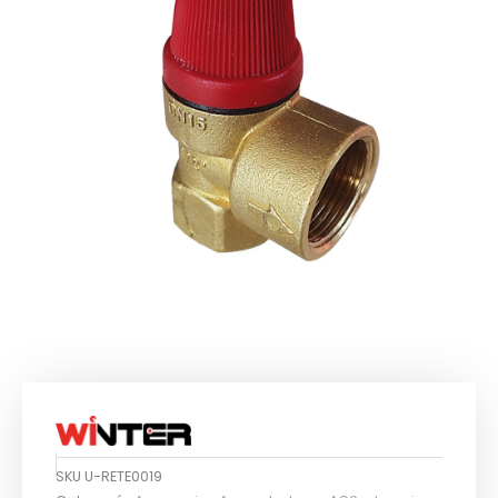
SKU
U-RETE0019