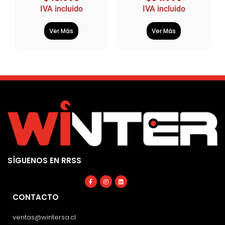
IVA incluido
IVA incluido
Ver Más
Ver Más
SÍGUENOS EN RRSS
Facebook-
Instagram
Linkedin
f
CONTACTO
ventas@wintersa.cl